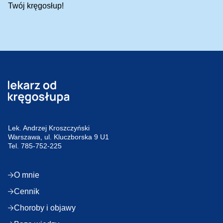
Twój kręgosłup!
Lek. Andrzej Kroszczyński
Warszawa, ul. Kluczborska 9 U1
Tel.
785-752-225
O mnie
Cennik
Choroby i objawy