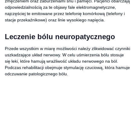
zmęczeniem oraz zaburzeniami snu i pamięci. Pacjenci obarczają
odpowiedzialnością za te objawy fale elektromagnetyczne,
najczęściej te emitowane przez telefonię komórkową (telefony i
stacje przekaźnikowe) oraz linie wysokiego napięcia.
Leczenie bólu neuropatycznego
Przede wszystkim w miarę możliwości należy zlikwidować czynniki
uszkadzające układ nerwowy. W celu uśmierzenia bólu stosuje
się leki, które hamują wrażliwość układu nerwowego na ból.
Podczas rehabilitacji obejmuje stymulację czuciową, która hamuje
odczuwanie patologicznego bólu.