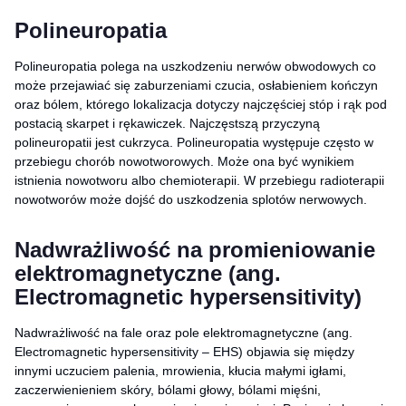
Polineuropatia
Polineuropatia polega na uszkodzeniu nerwów obwodowych co
może przejawiać się zaburzeniami czucia, osłabieniem kończyn
oraz bólem, którego lokalizacja dotyczy najczęściej stóp i rąk pod
postacią skarpet i rękawiczek. Najczęstszą przyczyną
polineuropatii jest cukrzyca. Polineuropatia występuje często w
przebiegu chorób nowotworowych. Może ona być wynikiem
istnienia nowotworu albo chemioterapii. W przebiegu radioterapii
nowotworów może dojść do uszkodzenia splotów nerwowych.
Nadwrażliwość na promieniowanie
elektromagnetyczne (ang.
Electromagnetic hypersensitivity)
Nadwrażliwość na fale oraz pole elektromagnetyczne (ang.
Electromagnetic hypersensitivity – EHS) objawia się między
innymi uczuciem palenia, mrowienia, kłucia małymi igłami,
zaczerwienieniem skóry, bólami głowy, bólami mięśni,