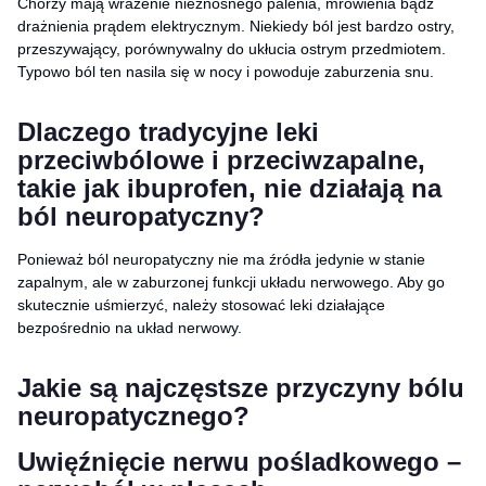
Chorzy mają wrażenie nieznośnego palenia, mrowienia bądź
drażnienia prądem elektrycznym. Niekiedy ból jest bardzo ostry,
przeszywający, porównywalny do ukłucia ostrym przedmiotem.
Typowo ból ten nasila się w nocy i powoduje zaburzenia snu.
Dlaczego tradycyjne leki
przeciwbólowe i przeciwzapalne,
takie jak ibuprofen, nie działają na
ból neuropatyczny?
Ponieważ ból neuropatyczny nie ma źródła jedynie w stanie
zapalnym, ale w zaburzonej funkcji układu nerwowego. Aby go
skutecznie uśmierzyć, należy stosować leki działające
bezpośrednio na układ nerwowy.
Jakie są najczęstsze przyczyny bólu
neuropatycznego?
Uwięźnięcie nerwu pośladkowego –