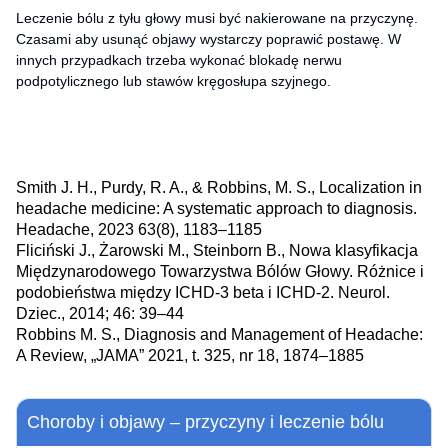
Leczenie bólu z tyłu głowy musi być nakierowane na przyczynę.
Czasami aby usunąć objawy wystarczy poprawić postawę. W
innych przypadkach trzeba wykonać blokadę nerwu
podpotylicznego lub stawów kręgosłupa szyjnego.
Smith J. H., Purdy, R. A., & Robbins, M. S., Localization in
headache medicine: A systematic approach to diagnosis.
Headache, 2023 63(8), 1183–1185
Fliciński J., Żarowski M., Steinborn B., Nowa klasyfikacja
Międzynarodowego Towarzystwa Bólów Głowy. Różnice i
podobieństwa między ICHD-3 beta i ICHD-2. Neurol.
Dziec., 2014; 46: 39–44
Robbins M. S., Diagnosis and Management of Headache:
A Review, „JAMA” 2021, t. 325, nr 18, 1874–1885
Choroby i objawy – przyczyny i leczenie bólu