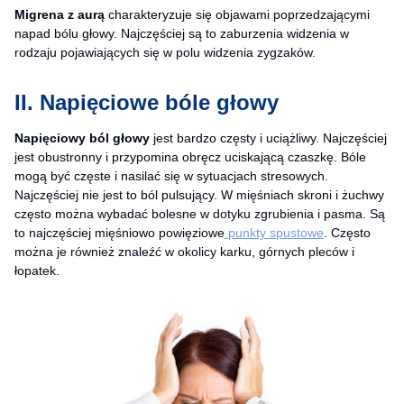
Migrena z aurą
charakteryzuje się objawami poprzedzającymi
napad bólu głowy. Najczęściej są to zaburzenia widzenia w
rodzaju pojawiających się w polu widzenia zygzaków.
II. Napięciowe bóle głowy
Napięciowy ból głowy
jest bardzo częsty i uciążliwy. Najczęściej
jest obustronny i przypomina obręcz uciskającą czaszkę. Bóle
mogą być częste i nasilać się w sytuacjach stresowych.
Najczęściej nie jest to ból pulsujący. W mięśniach skroni i żuchwy
często można wybadać bolesne w dotyku zgrubienia i pasma. Są
to najczęściej mięśniowo powięziowe
punkty spustowe
. Często
można je również znaleźć w okolicy karku, górnych pleców i
łopatek.