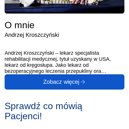
O mnie
Andrzej Kroszczyński
Andrzej Kroszczyński – lekarz specjalista
rehabilitacji medycznej, tytuł uzyskany w USA,
lekarz od kręgosłupa. Jako lekarz od
bezoperacyjnego leczenia przepukliny ora…
Zobacz więcej
Sprawdź co mówią
Pacjenci!