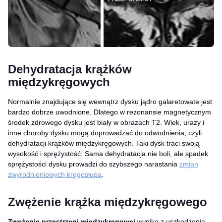
Dehydratacja krążków
międzykręgowych
Normalnie znajdujące się wewnątrz dysku jądro galaretowate jest
bardzo dobrze uwodnione. Dlatego w rezonansie magnetycznym
środek zdrowego dysku jest biały w obrazach T2. Wiek, urazy i
inne choroby dysku mogą doprowadzać do odwodnienia, czyli
dehydratacji krążków międzykręgowych. Taki dysk traci swoją
wysokość i sprężystość. Sama dehydratacja nie boli, ale spadek
sprężystości dysku prowadzi do szybszego narastania
zmian
zwyrodnieniowych kręgosłupa
.
Zwężenie krążka międzykręgowego
Zwężenie przestrzeni międzykręgowej
wynika z uszkodzenia