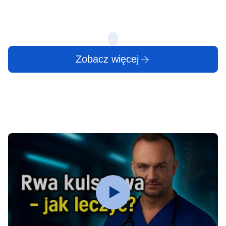
10 lip
10 lip
Zobacz więcej