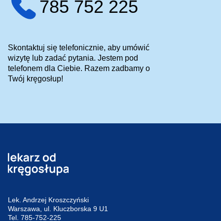
785 752 225
Skontaktuj się telefonicznie, aby umówić
wizytę lub zadać pytania. Jestem pod
telefonem dla Ciebie. Razem zadbamy o
Twój kręgosłup!
Lek. Andrzej Kroszczyński
Warszawa, ul. Kluczborska 9 U1
Tel.
785-752-225