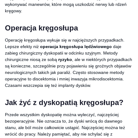
wykonywać manewrów, które mogą uszkodzić nerwy lub rdzeń
kręgowy.
Operacja kręgosłupa
Operację kręgosłupa wykuje się w najcięższych przypadkach.
Lepsze efekty niż
operacja kręgosłupa lędźwiowego
daje
zabieg chirurgiczny dyskopatii w odcinku szyjnym. Metody
chirurgiczne niosą ze sobą
ryzyko
, ale w niektórych przypadkach
są konieczne, szczególnie przy pojawieniu się groźnych objawów
neurologicznych takich jak paraliż. Często stosowane metody
operacyjne to discektomia i mniej inwazyja mikrodiscektomia.
Czasami wszczepia się też implanty dysków.
Jak żyć z dyskopatią kręgosłupa?
Przede wszystkim dyskopatię można wyleczyć, najczęściej
bezoperacyjnie. Nie oznacza to, że dyski wrócą do dawnego
stanu, ale ból może całkowicie ustąpić. Najczęściej można też
wrócić do pracy. Należy pamiętać, aby nie schylać się z