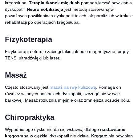
kręgosłupa.
Terapia tkanek miękkich
pomaga leczyć powikłania
dyskopatii.
Neuromobilizacja
jest metodą stosowaną w
poważnych powikłaniach dyskopatii takich jak paraliż lub w trakcie
rehabilitacji po operacjach kręgosłupa.
Fizykoterapia
Fizykoterapia oferuje zabiegi takie jak pole magnetyczne, prądy
TENS, ultradźwięki lub laser.
Masaż
Często stosowany jest
masaż na rwę kulszową
. Pomaga on
również w innych postaciach dyskopatii, szczególnie w rwie
barkowej. Masaż rozluźnia mięśnie oraz zmniejsza uczucie bólu.
Chiropraktyka
Wypadniętego dysku nie da się wstawić, dlatego
nastawianie
kręgosłupa
w ciężkiej dyskopatii nie działa.
Kręgarz
nie powinien