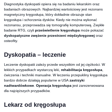
Diagnostyka dyskopatii opiera się na badaniu lekarskim oraz
badaniach obrazowych. Najbardziej wartościowy jest rezonans
magnetyczny kręgosłupa, który dokładnie obrazuje stan
kręgosłupa i schorzenia dysków. Kiedy nie można wykonać
rezonansu, przeprowadza się tomografię komputerową. Zwykłe
badanie RTG, czyli
prześwietlenie kręgosłupa
może pokazać
dyskopatyczne zwężenie przestrzeni międzykręgowej
oraz
osteofity.
Dyskopatia – leczenie
Leczenie dyskopatii zależy przede wszystkim od jej ciężkości. W
lekkich przypadkach wystarczą leki,
rehabilitacja kręgosłupa
,
ćwiczenia i techniki manualne. W leczeniu przepukliny kręgosłupa
bardzo dobrze działają popularne w USA
zastrzyki
nadtwardówkowe
.
Operacja kręgosłupa
jest zarezerwowana
dla najcięższych przypadków.
Lekarz od kręgosłupa