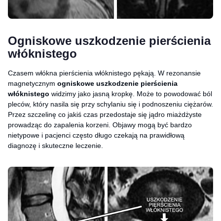
Ogniskowe uszkodzenie pierścienia
włóknistego
Czasem włókna pierścienia włóknistego pękają. W rezonansie
magnetycznym
ogniskowe uszkodzenie pierścienia
włóknistego
widzimy jako jasną kropkę. Może to powodować ból
pleców, który nasila się przy schylaniu się i podnoszeniu ciężarów.
Przez szczelinę co jakiś czas przedostaje się jądro miażdżyste
prowadząc do zapalenia korzeni. Objawy mogą być bardzo
nietypowe i pacjenci często długo czekają na prawidłową
diagnozę i skuteczne leczenie.