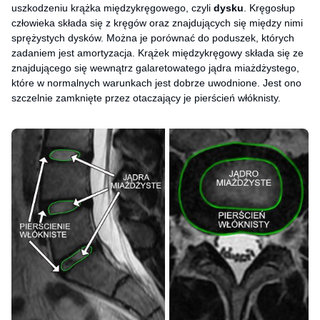
uszkodzeniu krążka międzykręgowego, czyli
dysku
. Kręgosłup
człowieka składa się z kręgów oraz znajdujących się między nimi
sprężystych dysków. Można je porównać do poduszek, których
zadaniem jest amortyzacja. Krążek międzykręgowy składa się ze
znajdującego się wewnątrz galaretowatego jądra miażdżystego,
które w normalnych warunkach jest dobrze uwodnione. Jest ono
szczelnie zamknięte przez otaczający je pierścień włóknisty.