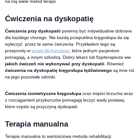
na nią wiele metod terapii.
Ćwiczenia na dyskopatię
Ćwiczenia przy dyskopatii
powinny być indywidualnie dobrane
dla każdego chorego. Nie każdą przepuklina kręgosłupa da się
wyleczyć przez te same ćwiczenia. Przykładem tego są
przeprosty w
terapii McKenziego
, które jednym pacjentom
pomagają, a innym szkodzą. Dobry lekarz lub fizjoterapeuta wie
jakich ćwiczeń nie wykonywać przy dyskopatii
. Również
ćwiczenia na dyskopatię kręgosłupa lędźwiowego
są inne niż
na jego pozostałe odcinki.
Ćwiczenia izometryczne kręgosłupa
oraz mięśni brzucha wraz
z rozciąganiem przykurczów pomagają leczyć wady postawy,
które często są przyczyną dyskopatii.
Terapia manualna
Terapia manualna to wartościowa metoda rehabilitacji