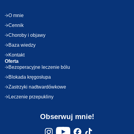
O mnie
Cennik
Choroby i objawy
Baza wiedzy
Kontakt
Oferta
Bezoperacyjne leczenie bólu
Blokada kręgosłupa
Zastrzyki nadtwardówkowe
Leczenie przepukliny
Obserwuj mnie!