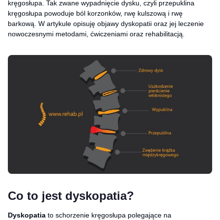
kręgosłupa. Tak zwane wypadnięcie dysku, czyli przepuklina
kręgosłupa powoduje ból korzonków, rwę kulszową i rwę
barkową. W artykule opisuję objawy dyskopatii oraz jej leczenie
nowoczesnymi metodami, ćwiczeniami oraz rehabilitacją.
Co to jest dyskopatia?
Dyskopatia
to schorzenie kręgosłupa polegające na