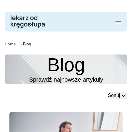
Skip
to
content
Home
Blog
Blog
Sprawdź najnowsze artykuły
Sortuj