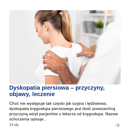
Dyskopatia piersiowa – przyczyny,
objawy, leczenie
Choć nie występuje tak często jak szyjna i lędźwiowa,
dyskopatia kręgosłupa piersiowego jest dość powszechną
przyczyną wizyt pacjentów u lekarza od kręgosłupa. Nazwa
schorzenia opisuje...
15 sty