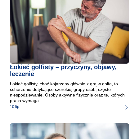
Łokieć golfisty – przyczyny, objawy,
leczenie
Łokieć golfisty, choć kojarzony głównie z grą w golfa, to
schorzenie dotykające szerokiej grupy osób, często
niespodziewanie. Osoby aktywne fizycznie oraz te, których
praca wymaga...
10 lip