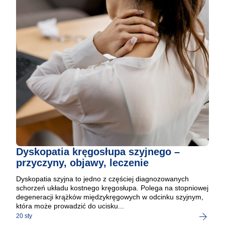
Dyskopatia kręgosłupa szyjnego –
przyczyny, objawy, leczenie
Dyskopatia szyjna to jedno z częściej diagnozowanych
schorzeń układu kostnego kręgosłupa. Polega na stopniowej
degeneracji krążków międzykręgowych w odcinku szyjnym,
która może prowadzić do ucisku...
20 sty