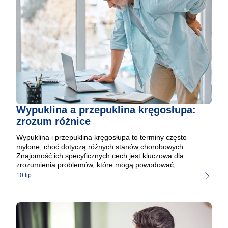
Wypuklina a przepuklina kręgosłupa:
zrozum różnice
Wypuklina i przepuklina kręgosłupa to terminy często
mylone, choć dotyczą różnych stanów chorobowych.
Znajomość ich specyficznych cech jest kluczowa dla
zrozumienia problemów, które mogą powodować,...
10 lip