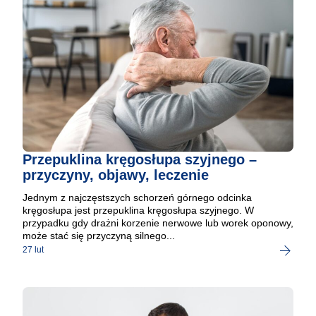
Przepuklina kręgosłupa szyjnego –
przyczyny, objawy, leczenie
Jednym z najczęstszych schorzeń górnego odcinka
kręgosłupa jest przepuklina kręgosłupa szyjnego. W
przypadku gdy drażni korzenie nerwowe lub worek oponowy,
może stać się przyczyną silnego...
27 lut