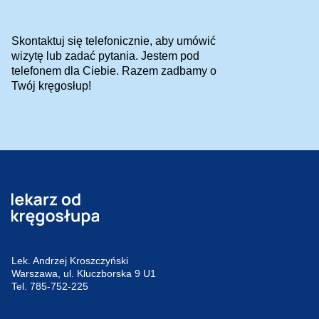
Skontaktuj się telefonicznie, aby umówić
wizytę lub zadać pytania. Jestem pod
telefonem dla Ciebie. Razem zadbamy o
Twój kręgosłup!
Lek. Andrzej Kroszczyński
Warszawa, ul. Kluczborska 9 U1
Tel.
785-752-225