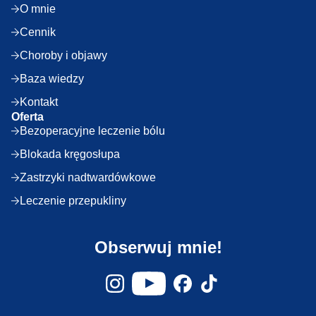
O mnie
Cennik
Choroby i objawy
Baza wiedzy
Kontakt
Oferta
Bezoperacyjne leczenie bólu
Blokada kręgosłupa
Zastrzyki nadtwardówkowe
Leczenie przepukliny
Obserwuj mnie!