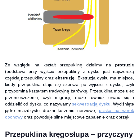
Ze względu na kształt przepuklinę dzielimy na
protruzję
(podstawa przy wyjściu przepukliny z dysku jest najszerszą
częścią przepukliny oraz
ekstruzję
. Ekstruzja dysku ma miejsce,
kiedy przepuklina staje się szersza po wyjściu z dysku, czyli
przypomina kształtem tradycyjną żarówkę. Przepuklina może ulec
przemieszczeniu, czyli migracji, może również urwać się i
oddzielić od dysku, co nazywamy
sekwestracją dysku
. Wyciśnięte
jądro miażdżyste drażni korzenie nerwowe,
uciska na worek
oponowy
oraz powoduje silne miejscowe zapalenie oraz obrzęk.
Przepuklina kręgosłupa – przyczyny