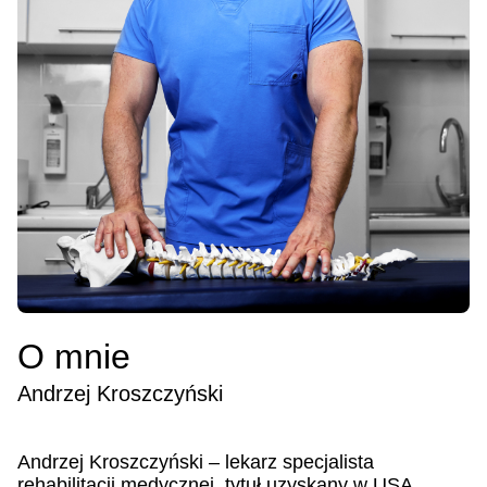
O mnie
Andrzej Kroszczyński
Andrzej Kroszczyński – lekarz specjalista
rehabilitacji medycznej, tytuł uzyskany w USA,