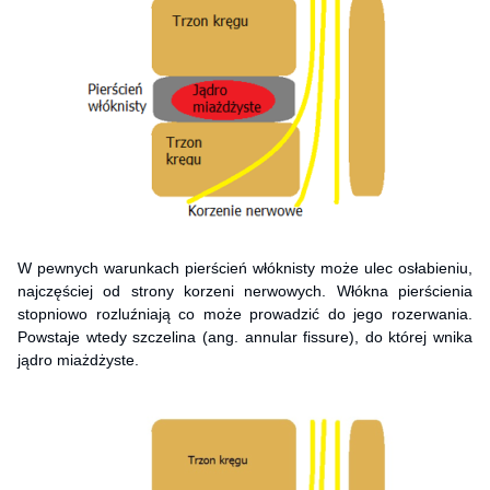
W pewnych warunkach pierścień włóknisty może ulec osłabieniu,
najczęściej od strony korzeni nerwowych. Włókna pierścienia
stopniowo rozluźniają co może prowadzić do jego rozerwania.
Powstaje wtedy szczelina (ang. annular fissure), do której wnika
jądro miażdżyste.