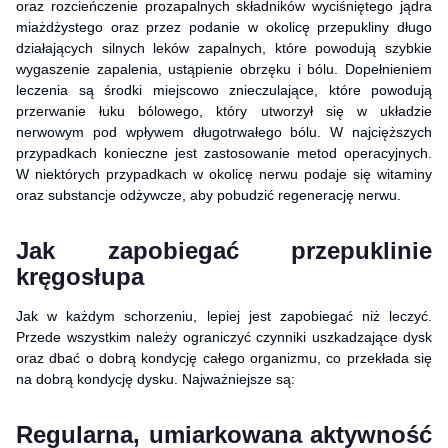
oraz rozcieńczenie prozapalnych składników wyciśniętego jądra
miażdżystego oraz przez podanie w okolicę przepukliny długo
działających silnych leków zapalnych, które powodują szybkie
wygaszenie zapalenia, ustąpienie obrzęku i bólu. Dopełnieniem
leczenia są środki miejscowo znieczulające, które powodują
przerwanie łuku bólowego, który utworzył się w układzie
nerwowym pod wpływem długotrwałego bólu. W najcięższych
przypadkach konieczne jest zastosowanie metod operacyjnych.
W niektórych przypadkach w okolicę nerwu podaje się witaminy
oraz substancje odżywcze, aby pobudzić regenerację nerwu.
Jak zapobiegać przepuklinie
kręgosłupa
Jak w każdym schorzeniu, lepiej jest zapobiegać niż leczyć.
Przede wszystkim należy ograniczyć czynniki uszkadzające dysk
oraz dbać o dobrą kondycję całego organizmu, co przekłada się
na dobrą kondycję dysku. Najważniejsze są:
Regularna, umiarkowana aktywność