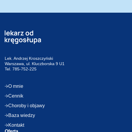
Lek. Andrzej Kroszczyński
Warszawa, ul. Kluczborska 9 U1
Tel.
785-752-225
O mnie
Cennik
Choroby i objawy
Baza wiedzy
Kontakt
Oferta