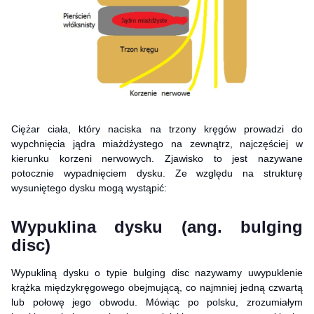
Ciężar ciała, który naciska na trzony kręgów prowadzi do
wypchnięcia jądra miażdżystego na zewnątrz, najczęściej w
kierunku korzeni nerwowych. Zjawisko to jest nazywane
potocznie wypadnięciem dysku. Ze względu na strukturę
wysuniętego dysku mogą wystąpić:
Wypuklina dysku (ang. bulging
disc)
Wypukliną dysku o typie bulging disc nazywamy uwypuklenie
krążka międzykręgowego obejmującą, co najmniej jedną czwartą
lub połowę jego obwodu. Mówiąc po polsku, zrozumiałym