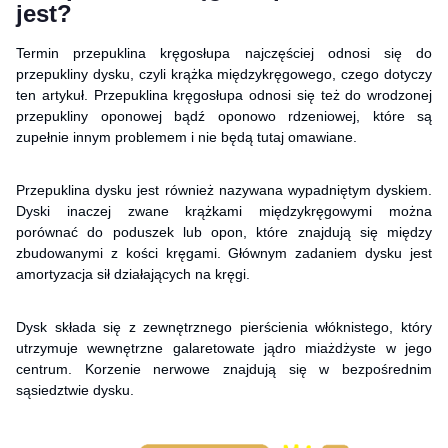
jest?
Termin przepuklina kręgosłupa najczęściej odnosi się do
przepukliny dysku, czyli krążka międzykręgowego, czego dotyczy
ten artykuł. Przepuklina kręgosłupa odnosi się też do wrodzonej
przepukliny oponowej bądź oponowo rdzeniowej, które są
zupełnie innym problemem i nie będą tutaj omawiane.
Przepuklina dysku jest również nazywana wypadniętym dyskiem.
Dyski inaczej zwane krążkami międzykręgowymi można
porównać do poduszek lub opon, które znajdują się między
zbudowanymi z kości kręgami. Głównym zadaniem dysku jest
amortyzacja sił działających na kręgi.
Dysk składa się z zewnętrznego pierścienia włóknistego, który
utrzymuje wewnętrzne galaretowate jądro miażdżyste w jego
centrum. Korzenie nerwowe znajdują się w bezpośrednim
sąsiedztwie dysku.