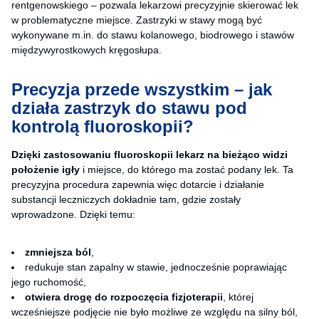
rentgenowskiego – pozwala lekarzowi precyzyjnie skierować lek
w problematyczne miejsce. Zastrzyki w stawy mogą być
wykonywane m.in. do stawu kolanowego, biodrowego i stawów
międzywyrostkowych kręgosłupa.
Precyzja przede wszystkim – jak
działa zastrzyk do stawu pod
kontrolą fluoroskopii?
Dzięki zastosowaniu fluoroskopii lekarz
na bieżąco widzi
położenie igły
i miejsce, do którego ma zostać podany lek. Ta
precyzyjna procedura zapewnia więc dotarcie i działanie
substancji leczniczych dokładnie tam, gdzie zostały
wprowadzone. Dzięki temu:
zmniejsza ból
,
redukuje stan zapalny w stawie, jednocześnie poprawiając
jego ruchomość,
otwiera drogę do rozpoczęcia fizjoterapii
, której
wcześniejsze podjęcie nie było możliwe ze względu na silny ból,