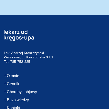
Lek. Andrzej Kroszczyński
Warszawa, ul. Kluczborska 9 U1
Tel.
785-752-225
O mnie
Cennik
Choroby i objawy
Baza wiedzy
Kontakt