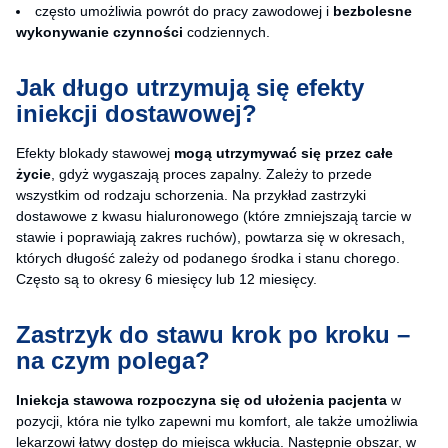
często umożliwia powrót do pracy zawodowej i
bezbolesne
wykonywanie czynności
codziennych.
Jak długo utrzymują się efekty
iniekcji dostawowej?
Efekty blokady stawowej
mogą
utrzymywać się przez całe
życie
, gdyż wygaszają proces zapalny. Zależy to przede
wszystkim od rodzaju schorzenia. Na przykład zastrzyki
dostawowe z kwasu hialuronowego (które zmniejszają tarcie w
stawie i poprawiają zakres ruchów), powtarza się w okresach,
których długość zależy od podanego środka i stanu chorego.
Często są to okresy 6 miesięcy lub 12 miesięcy.
Zastrzyk do stawu krok po kroku –
na czym polega?
Iniekcja stawowa
rozpoczyna się od ułożenia pacjenta
w
pozycji, która nie tylko zapewni mu komfort, ale także umożliwia
lekarzowi łatwy dostęp do miejsca wkłucia. Następnie obszar, w