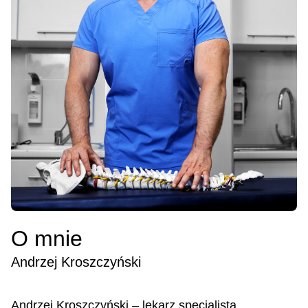
O mnie
Andrzej Kroszczyński
Andrzej Kroszczyński – lekarz specjalista