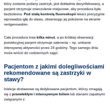
który zostanie podany zastrzyk, jest dokładnie dezynfekowany, a
pacjent otrzymuje znieczulenie miejscowe, aby procedura była
bezbolesna.
Pod stałą kontrolą fluoroskopii
lekarz precyzyjnie
wprowadza igłę do stawu, obserwując jej położenie na ekranie
rentgenowskim.
Cała procedura trwa
kilka minut
, a po krótkiej obserwacji
poiniekcyjnej pacjent otrzymuje zalecenia – np. unikanie
intensywnej aktywności przez 24 godziny. Tego samego dnia
może wrócić do codziennych zajęć.
Pacjentom z jakimi dolegliwościami
rekomendowane są zastrzyki w
stawy?
Iniekcje dostawowe są dedykowane pacjentom, którzy zmagają
się z
przewlekłym i intensywnym bólem
lub stanami zapalnymi
związanymi z: