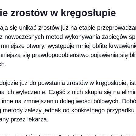
ie zrostów w kręgosłupie
ają się unikać zrostów już na etapie przeprowadzan
 z nowoczesnych metod wykonywania zabiegów spr
mniejsze otwory, występuje mniej obfite krwawieni
mniejsza się prawdopodobieństwo pojawienia się bl
ch.
 dojdzie już do powstania zrostów w kręgosłupie, is
a ich wyleczenie. Część z nich skupia się na elim
 inne na zmniejszaniu dolegliwości bólowych. Dobó
 metody zależy jednak od konkretnego przypadku i
ny przez lekarza.