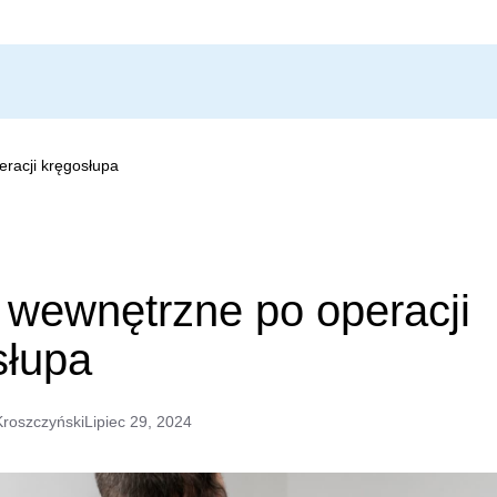
eracji kręgosłupa
 wewnętrzne po operacji
słupa
Kroszczyński
Lipiec 29, 2024