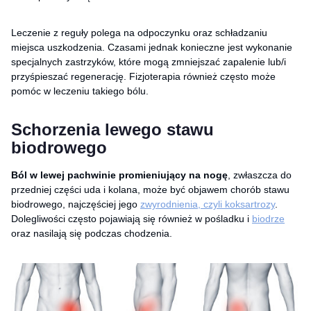
Leczenie z reguły polega na odpoczynku oraz schładzaniu
miejsca uszkodzenia. Czasami jednak konieczne jest wykonanie
specjalnych zastrzyków, które mogą zmniejszać zapalenie lub/i
przyśpieszać regenerację. Fizjoterapia również często może
pomóc w leczeniu takiego bólu.
Schorzenia lewego stawu
biodrowego
Ból w lewej pachwinie promieniujący na nogę
, zwłaszcza do
przedniej części uda i kolana, może być objawem chorób stawu
biodrowego, najczęściej jego
zwyrodnienia, czyli koksartrozy
.
Dolegliwości często pojawiają się również w pośladku i
biodrze
oraz nasilają się podczas chodzenia.