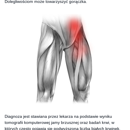
Dolegliwościom może towarzyszyć gorączka.
Diagnoza jest stawiana przez lekarza na podstawie wyniku
tomografii komputerowej jamy brzusznej oraz badań krwi, w
których często pojawia się podwyższona liczba białych krwinek,