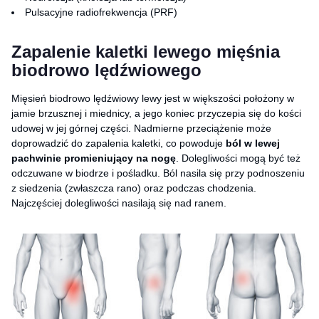
Pulsacyjne radiofrekwencja (PRF)
Zapalenie kaletki lewego mięśnia
biodrowo lędźwiowego
Mięsień biodrowo lędźwiowy lewy jest w większości położony w
jamie brzusznej i miednicy, a jego koniec przyczepia się do kości
udowej w jej górnej części. Nadmierne przeciążenie może
doprowadzić do zapalenia kaletki, co powoduje
ból w lewej
pachwinie promieniujący na nogę
. Dolegliwości mogą być też
odczuwane w biodrze i pośladku. Ból nasila się przy podnoszeniu
z siedzenia (zwłaszcza rano) oraz podczas chodzenia.
Najczęściej dolegliwości nasilają się nad ranem.