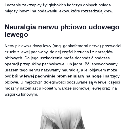
Leczenie zakrzepicy żył głębokich kończyn dolnych polega
między innymi na podawaniu leków, które rozrzedzają krew.
Neuralgia nerwu płciowo udowego
lewego
Nerw płciowo-udowy lewy (ang. genitofemoral nerve) przewodzi
czucie z lewej pachwiny, dolnej części brzucha i z narządów
płciowych. Do jego uszkodzenia może dochodzić podczas
operacji przepukliny pachwinowej lub jądra. Ból spowodowany
urazem tego nerwu nazywamy neuralgią, a jej objawem może
być
ból w lewej pachwinie promieniujący na nogę
i narządy
płciowe. U mężczyzn dolegliwości odczuwane są w lewej części
moszny natomiast u kobiet w wardze sromowej lewej oraz na
wzgórku łonowym.