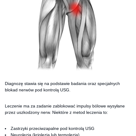
Diagnozę stawia się na podstawie badania oraz specjalnych
blokad nerwów pod kontrolą USG.
Leczenie ma za zadanie zablokować impulsy bólowe wysyłane
przez uszkodzony nerw. Niektóre z metod leczenia to:
Zastrzyki przeciwzapalne pod kontrolą USG
Neurolezja (kriolezja lub termolezja)