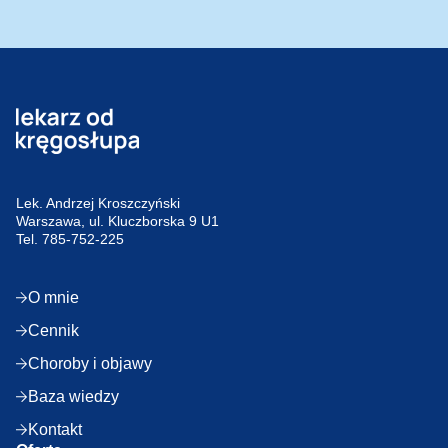
Lek. Andrzej Kroszczyński
Warszawa, ul. Kluczborska 9 U1
Tel.
785-752-225
O mnie
Cennik
Choroby i objawy
Baza wiedzy
Kontakt