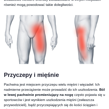
również mogą powodować takie dolegliwości.
Przyczepy i mięśnie
Pachwina jest miejscem przyczepu wielu mięśni i więzadeł. Ich
nadmierne przeciążenie może prowadzić do ich uszkodzenia.
Ból
w lewej pachwinie promieniujący na nogę
często pojawia się u
sportowców i jest wynikiem uszkodzenia mięśni (zwłaszcza
przywodzicieli), bądź przyczepiających się do kości ścięgien i