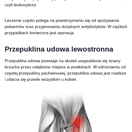
czyli leukocytoza.
Leczenie często polega na powstrzymaniu się od spożywania
pokarmów oraz przyjmowaniu dożylnych antybiotyków. W ciężkich
przypadkach konieczna jest operacja.
Przepuklina udowa lewostronna
Przepuklina udowa powstaje na skutek uwypuklenia się ściany
brzucha przez osłabione miejsce w powłokach. W odróżnieniu od
częstej przepukliny pachwinowej, przepuklina udowa jest rzadsza
i zdarza się przede wszystkim u kobiet.