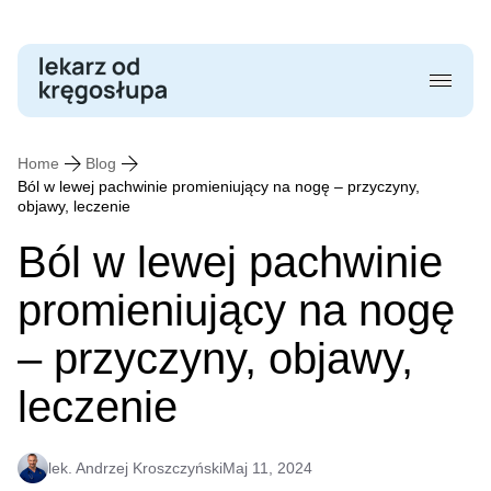
Skip
to
content
Home
Blog
Ból w lewej pachwinie promieniujący na nogę – przyczyny,
objawy, leczenie
Ból w lewej pachwinie
promieniujący na nogę
– przyczyny, objawy,
leczenie
lek. Andrzej Kroszczyński
Maj 11, 2024