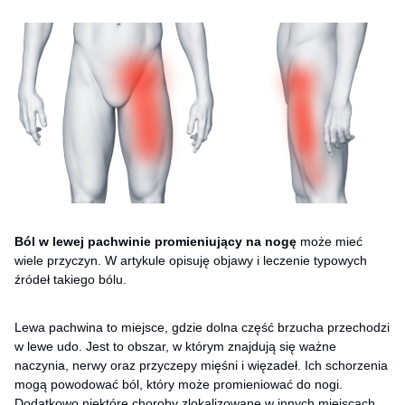
Ból w lewej pachwinie promieniujący na nogę
może mieć
wiele przyczyn. W artykule opisuję objawy i leczenie typowych
źródeł takiego bólu.
Lewa pachwina to miejsce, gdzie dolna część brzucha przechodzi
w lewe udo. Jest to obszar, w którym znajdują się ważne
naczynia, nerwy oraz przyczepy mięśni i więzadeł. Ich schorzenia
mogą powodować ból, który może promieniować do nogi.
Dodatkowo niektóre choroby zlokalizowane w innych miejscach