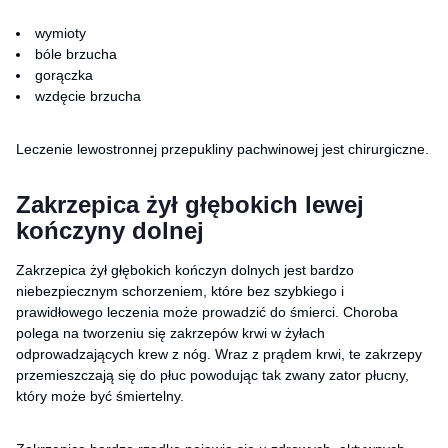
wymioty
bóle brzucha
gorączka
wzdęcie brzucha
Leczenie lewostronnej przepukliny pachwinowej jest chirurgiczne.
Zakrzepica żył głębokich lewej
kończyny dolnej
Zakrzepica żył głębokich kończyn dolnych jest bardzo
niebezpiecznym schorzeniem, które bez szybkiego i
prawidłowego leczenia może prowadzić do śmierci. Choroba
polega na tworzeniu się zakrzepów krwi w żyłach
odprowadzających krew z nóg. Wraz z prądem krwi, te zakrzepy
przemieszczają się do płuc powodując tak zwany zator płucny,
który może być śmiertelny.