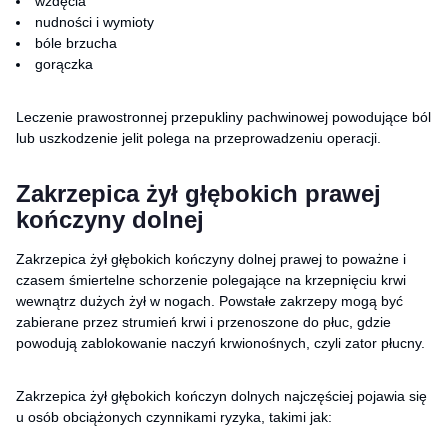
wzdęcia
nudności i wymioty
bóle brzucha
gorączka
Leczenie prawostronnej przepukliny pachwinowej powodujące ból
lub uszkodzenie jelit polega na przeprowadzeniu operacji.
Zakrzepica żył głębokich prawej
kończyny dolnej
Zakrzepica żył głębokich kończyny dolnej prawej to poważne i
czasem śmiertelne schorzenie polegające na krzepnięciu krwi
wewnątrz dużych żył w nogach. Powstałe zakrzepy mogą być
zabierane przez strumień krwi i przenoszone do płuc, gdzie
powodują zablokowanie naczyń krwionośnych, czyli zator płucny.
Zakrzepica żył głębokich kończyn dolnych najczęściej pojawia się
u osób obciążonych czynnikami ryzyka, takimi jak: