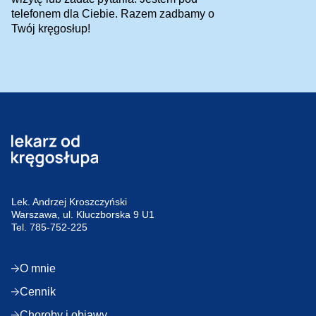
telefonem dla Ciebie. Razem zadbamy o
Twój kręgosłup!
Lek. Andrzej Kroszczyński
Warszawa, ul. Kluczborska 9 U1
Tel.
785-752-225
O mnie
Cennik
Choroby i objawy