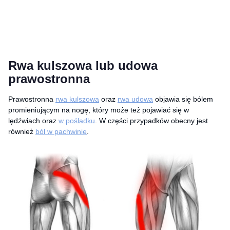
Rwa kulszowa lub udowa
prawostronna
Prawostronna
rwa kulszowa
oraz
rwa udowa
objawia się bólem
promieniującym na nogę, który może też pojawiać się w
lędźwiach oraz
w pośladku
. W części przypadków obecny jest
również
ból w pachwinie
.