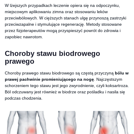
W lżejszych przypadkach leczenie opiera się na odpoczynku,
miejscowym aplikowaniu zimna oraz stosowaniu leków
przeciwbólowych. W cięższych stanach ulgę przynoszą zastrzyki
przeciwzapalne i stymulujące regenerację. Metody stosowane
przez fizjoterapeutów mogą przyspieszyć powrót do zdrowia i
zapobiec nawrotom.
Choroby stawu biodrowego
prawego
Choroby prawego stawu biodrowego są częstą przyczyną
bólu w
prawej pachwinie promieniującego na nogę
. Najczęstszym
schorzeniem tego stawu jest jego zwyrodnienie, czyli koksartroza.
Ból odczuwany jest również w biodrze oraz pośladku i nasila się
podczas chodzenia.