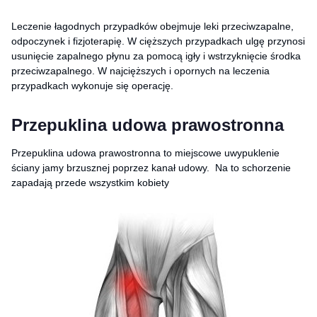
Leczenie łagodnych przypadków obejmuje leki przeciwzapalne,
odpoczynek i fizjoterapię. W cięższych przypadkach ulgę przynosi
usunięcie zapalnego płynu za pomocą igły i wstrzyknięcie środka
przeciwzapalnego. W najcięższych i opornych na leczenia
przypadkach wykonuje się operację.
Przepuklina udowa prawostronna
Przepuklina udowa prawostronna to miejscowe uwypuklenie
ściany jamy brzusznej poprzez kanał udowy. Na to schorzenie
zapadają przede wszystkim kobiety