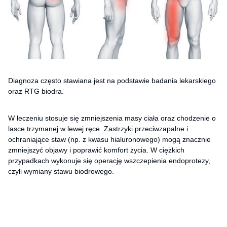
Diagnoza często stawiana jest na podstawie badania lekarskiego
oraz RTG biodra.
W leczeniu stosuje się zmniejszenia masy ciała oraz chodzenie o
lasce trzymanej w lewej ręce. Zastrzyki przeciwzapalne i
ochraniające staw (np. z kwasu hialuronowego) mogą znacznie
zmniejszyć objawy i poprawić komfort życia. W ciężkich
przypadkach wykonuje się operację wszczepienia endoprotezy,
czyli wymiany stawu biodrowego.