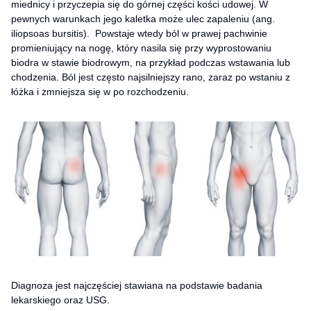
miednicy i przyczepia się do górnej części kości udowej. W
pewnych warunkach jego kaletka może ulec zapaleniu (ang.
iliopsoas bursitis). Powstaje wtedy ból w prawej pachwinie
promieniujący na nogę, który nasila się przy wyprostowaniu
biodra w stawie biodrowym, na przykład podczas wstawania lub
chodzenia. Ból jest często najsilniejszy rano, zaraz po wstaniu z
łóżka i zmniejsza się w po rozchodzeniu.
Diagnoza jest najczęściej stawiana na podstawie badania
lekarskiego oraz USG.