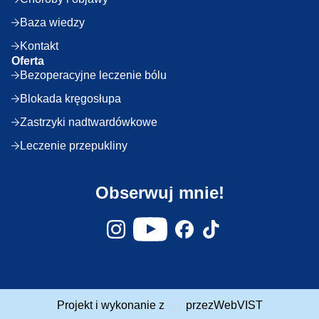
Baza wiedzy
Kontakt
Oferta
Bezoperacyjne leczenie bólu
Blokada kręgosłupa
Zastrzyki nadtwardówkowe
Leczenie przepukliny
Obserwuj mnie!
Projekt i wykonanie z
przez
WebVIST