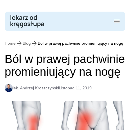
Skip
to
content
Home
Blog
Ból w prawej pachwinie promieniujący na nogę
Ból w prawej pachwinie
promieniujący na nogę
lek. Andrzej Kroszczyński
Listopad 11, 2019