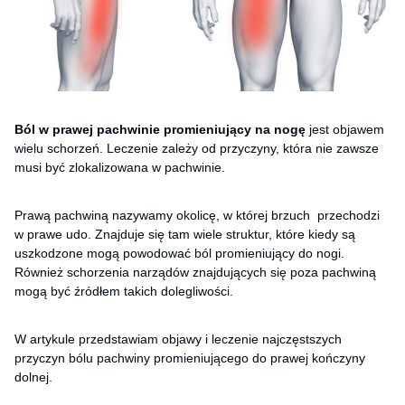
Ból w prawej pachwinie promieniujący na nogę
jest objawem
wielu schorzeń. Leczenie zależy od przyczyny, która nie zawsze
musi być zlokalizowana w pachwinie.
Prawą pachwiną nazywamy okolicę, w której brzuch przechodzi
w prawe udo. Znajduje się tam wiele struktur, które kiedy są
uszkodzone mogą powodować ból promieniujący do nogi.
Również schorzenia narządów znajdujących się poza pachwiną
mogą być źródłem takich dolegliwości.
W artykule przedstawiam objawy i leczenie najczęstszych
przyczyn bólu pachwiny promieniującego do prawej kończyny
dolnej.