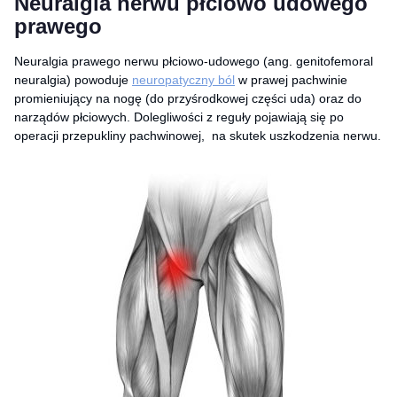
Neuralgia nerwu płciowo udowego
prawego
Neuralgia prawego nerwu płciowo-udowego (ang. genitofemoral
neuralgia) powoduje
neuropatyczny ból
w prawej pachwinie
promieniujący na nogę (do przyśrodkowej części uda) oraz do
narządów płciowych. Dolegliwości z reguły pojawiają się po
operacji przepukliny pachwinowej, na skutek uszkodzenia nerwu.