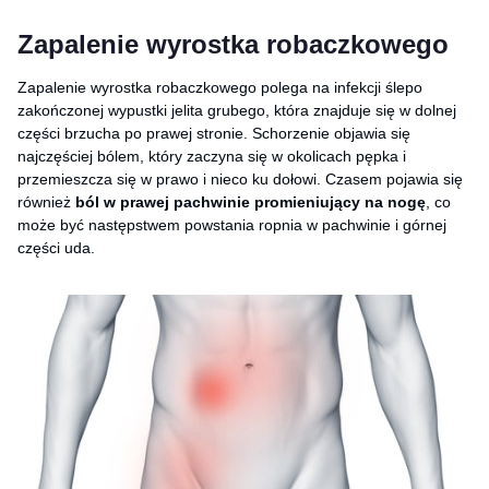
Zapalenie wyrostka robaczkowego
Zapalenie wyrostka robaczkowego polega na infekcji ślepo
zakończonej wypustki jelita grubego, która znajduje się w dolnej
części brzucha po prawej stronie. Schorzenie objawia się
najczęściej bólem, który zaczyna się w okolicach pępka i
przemieszcza się w prawo i nieco ku dołowi. Czasem pojawia się
również
ból w prawej pachwinie promieniujący na nogę
, co
może być następstwem powstania ropnia w pachwinie i górnej
części uda.