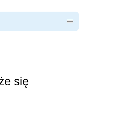
że się