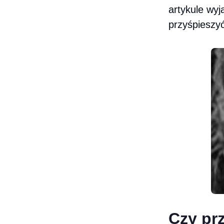
artykule wyj
przyśpieszyć
Czy pr