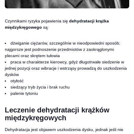
Czynnikami ryzyka pojawienia się
dehydratacji krążka
międzykręgowego
są:
dźwiganie ciężarów, szczególnie w nieodpowiedni sposób;
najgorsze jest podnoszenie przedmiotów z zaokrąglonymi
plecami oraz skrętem tułowia
praca w charakterze kierowcy, gdyż długotrwałe siedzenie w
jednej pozycji oraz wibracje i wstrząsy prowadzą do uszkodzenia
dysków
otyłość
siedzący tryb życia i brak ruchu
palenie tytoniu
Leczenie dehydratacji krążków
międzykręgowych
Dehydratacja jest objawem uszkodzenia dysku, jednak jeśli nie