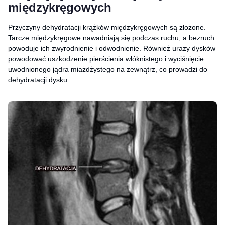
międzykręgowych
Przyczyny dehydratacji krążków międzykręgowych są złożone.
Tarcze międzykręgowe nawadniają się podczas ruchu, a bezruch
powoduje ich zwyrodnienie i odwodnienie. Również urazy dysków
powodować uszkodzenie pierścienia włóknistego i wyciśnięcie
uwodnionego jądra miażdżystego na zewnątrz, co prowadzi do
dehydratacji dysku.