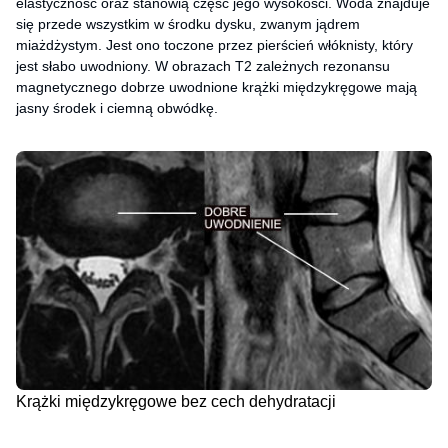
elastyczność oraz stanowią część jego wysokości. Woda znajduje
się przede wszystkim w środku dysku, zwanym jądrem
miażdżystym. Jest ono toczone przez pierścień włóknisty, który
jest słabo uwodniony. W obrazach T2 zależnych rezonansu
magnetycznego dobrze uwodnione krążki międzykręgowe mają
jasny środek i ciemną obwódkę.
Krążki międzykręgowe bez cech dehydratacji