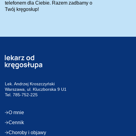
telefonem dla Ciebie. Razem zadbamy o
Twój kręgosłup!
Lek. Andrzej Kroszczyński
Warszawa, ul. Kluczborska 9 U1
Tel.
785-752-225
O mnie
Cennik
Choroby i objawy