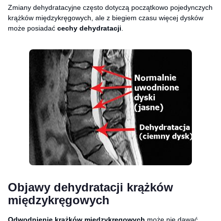
Zmiany dehydratacyjne często dotyczą początkowo pojedynczych
krążków międzykręgowych, ale z biegiem czasu więcej dysków
może posiadać
cechy dehydratacji
.
Objawy dehydratacji krążków
międzykręgowych
Odwodnienie krążków międzykręgowych
może nie dawać