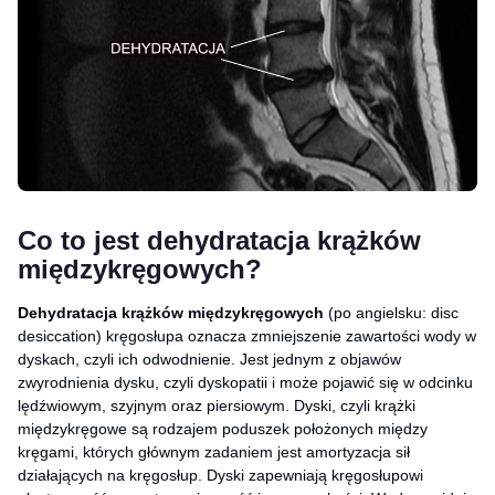
Co to jest dehydratacja krążków
międzykręgowych?
Dehydratacja krążków międzykręgowych
(po angielsku: disc
desiccation) kręgosłupa oznacza zmniejszenie zawartości wody w
dyskach, czyli ich odwodnienie. Jest jednym z objawów
zwyrodnienia dysku, czyli dyskopatii i może pojawić się w odcinku
lędźwiowym, szyjnym oraz piersiowym. Dyski, czyli krążki
międzykręgowe są rodzajem poduszek położonych między
kręgami, których głównym zadaniem jest amortyzacja sił
działających na kręgosłup. Dyski zapewniają kręgosłupowi