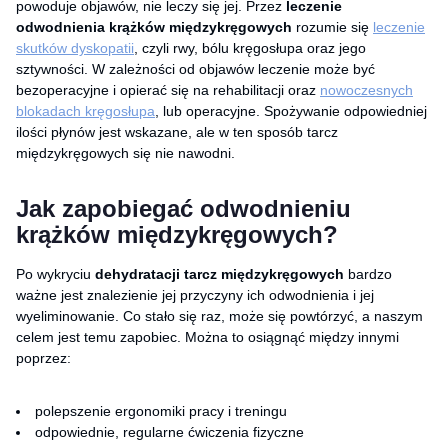
powoduje objawów, nie leczy się jej. Przez
leczenie
odwodnienia krążków międzykręgowych
rozumie się
leczenie
skutków dyskopatii
, czyli rwy, bólu kręgosłupa oraz jego
sztywności. W zależności od objawów leczenie może być
bezoperacyjne i opierać się na rehabilitacji oraz
nowoczesnych
blokadach kręgosłupa
, lub operacyjne. Spożywanie odpowiedniej
ilości płynów jest wskazane, ale w ten sposób tarcz
międzykręgowych się nie nawodni.
Jak zapobiegać odwodnieniu
krążków międzykręgowych?
Po wykryciu
dehydratacji tarcz międzykręgowych
bardzo
ważne jest znalezienie jej przyczyny ich odwodnienia i jej
wyeliminowanie. Co stało się raz, może się powtórzyć, a naszym
celem jest temu zapobiec. Można to osiągnąć między innymi
poprzez:
polepszenie ergonomiki pracy i treningu
odpowiednie, regularne ćwiczenia fizyczne