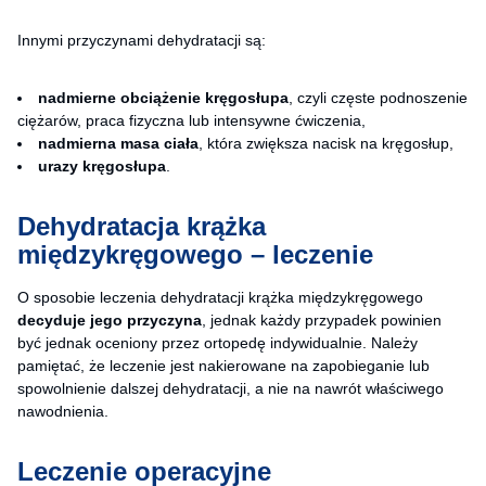
Innymi przyczynami dehydratacji są:
nadmierne obciążenie kręgosłupa
, czyli częste podnoszenie
ciężarów, praca fizyczna lub intensywne ćwiczenia,
nadmierna masa ciała
, która zwiększa nacisk na kręgosłup,
urazy kręgosłupa
.
Dehydratacja krążka
międzykręgowego – leczenie
O sposobie leczenia dehydratacji krążka międzykręgowego
decyduje jego przyczyna
, jednak każdy przypadek powinien
być jednak oceniony przez ortopedę indywidualnie. Należy
pamiętać, że leczenie jest nakierowane na zapobieganie lub
spowolnienie dalszej dehydratacji, a nie na nawrót właściwego
nawodnienia.
Leczenie operacyjne