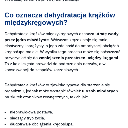
Co oznacza dehydratacja krążków
międzykręgowych?
Dehydratacja krążków międzykręgowych oznacza
utratę wody
przez jądro miażdżyste
. Wówczas krążek staje się mniej
elastyczny i sprężysty, a jego zdolność do amortyzacji obciążeń
kręgosłupa maleje. W wyniku tego procesu może się spłaszczać i
przyczyniać się do
zmniejszenia przestrzeni między kręgami
.
To z kolei często prowadzi do podrażnienia nerwów, a w
konsekwencji do zespołów korzeniowych.
Dehydratacja krążków to zjawisko typowe dla starzenia się
organizmu, jednak może wystąpić również
u osób młodszych
na skutek czynników zewnętrznych, takich jak:
nieprawidłowa postawa,
siedzący tryb życia,
długotrwałe obciążenia kręgosłupa.