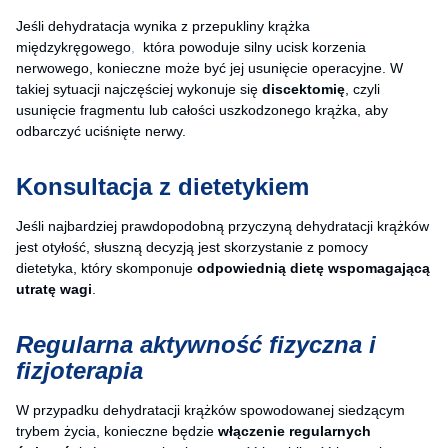
Jeśli dehydratacja wynika z przepukliny krążka
międzykręgowego
,
która powoduje silny ucisk korzenia
nerwowego, konieczne może być jej usunięcie operacyjne. W
takiej sytuacji najczęściej wykonuje się
discektomię
, czyli
usunięcie fragmentu lub całości uszkodzonego krążka, aby
odbarczyć uciśnięte nerwy.
Konsultacja z dietetykiem
Jeśli najbardziej prawdopodobną przyczyną dehydratacji krążków
jest otyłość, słuszną decyzją jest skorzystanie z pomocy
dietetyka, który skomponuje
odpowiednią dietę wspomagającą
utratę wagi
.
Regularna aktywność fizyczna i
fizjoterapia
W przypadku dehydratacji krążków spowodowanej siedzącym
trybem życia, konieczne będzie
włączenie regularnych