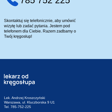
785 752 225
Skontaktuj się telefonicznie, aby umówić
wizytę lub zadać pytania. Jestem pod
telefonem dla Ciebie. Razem zadbamy o
Twój kręgosłup!
Lek. Andrzej Kroszczyński
Warszawa, ul. Kluczborska 9 U1
Tel.
785-752-225