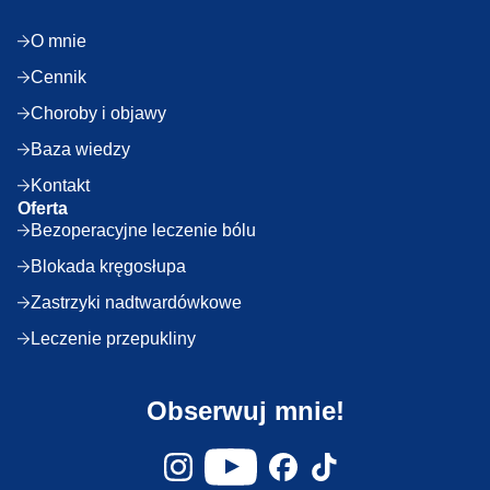
O mnie
Cennik
Choroby i objawy
Baza wiedzy
Kontakt
Oferta
Bezoperacyjne leczenie bólu
Blokada kręgosłupa
Zastrzyki nadtwardówkowe
Leczenie przepukliny
Obserwuj mnie!