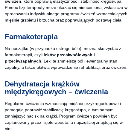
ćwiczeń
, które poprawią elastyczność i stabilność kręgosłupa.
Pomoc fizjoterapeuty może okazać się nieoceniona, zwłaszcza w
opracowaniu indywidualnego programu ćwiczeń wzmacniających
mięśnie grzbietu i brzucha oraz poprawiających postawę ciała.
Farmakoterapia
Na początku (w przypadku ostrego bólu), można skorzystać z
farmakoterapii, czyli
leków przeciwbólowych i
przeciwzapalnych
. Leki te zmniejszą ból i ewentualny stan
zapalny, a także ułatwią wprowadzenie rehabilitacji oraz ćwiczeń.
Dehydratacja krążków
międzykręgowych – ćwiczenia
Regularne ćwiczenia wzmacniają mięśnie przykręgosłupowe i
pomagają poprawić stabilizację kręgosłupa, a tym samym
zmniejszyć nacisk na krążki. Program ćwiczeń powinien być
zaplanowany przez fizjoterapeutę, a najczęściej znajdują się w
nim: