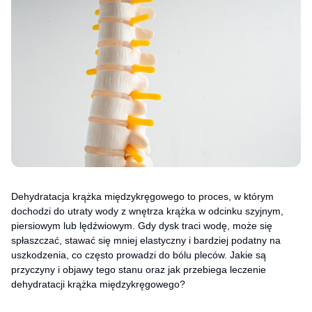
Dehydratacja krążka międzykręgowego to proces, w którym
dochodzi do utraty wody z wnętrza krążka w odcinku szyjnym,
piersiowym lub lędźwiowym. Gdy dysk traci wodę, może się
spłaszczać, stawać się mniej elastyczny i bardziej podatny na
uszkodzenia, co często prowadzi do bólu pleców. Jakie są
przyczyny i objawy tego stanu oraz jak przebiega leczenie
dehydratacji krążka międzykręgowego?