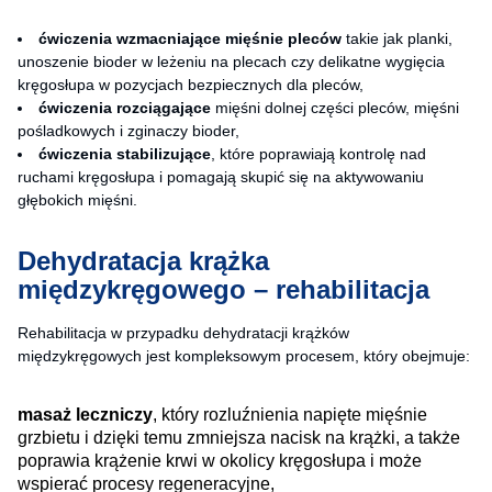
ćwiczenia wzmacniające mięśnie pleców
takie jak planki,
unoszenie bioder w leżeniu na plecach czy delikatne wygięcia
kręgosłupa w pozycjach bezpiecznych dla pleców,
ćwiczenia rozciągające
mięśni dolnej części pleców, mięśni
pośladkowych i zginaczy bioder,
ćwiczenia stabilizujące
, które poprawiają kontrolę nad
ruchami kręgosłupa i pomagają skupić się na aktywowaniu
głębokich mięśni.
Dehydratacja krążka
międzykręgowego – rehabilitacja
Rehabilitacja w przypadku dehydratacji krążków
międzykręgowych jest kompleksowym procesem, który obejmuje:
masaż leczniczy
, który rozluźnienia napięte mięśnie
grzbietu i dzięki temu zmniejsza nacisk na krążki, a także
poprawia krążenie krwi w okolicy kręgosłupa i może
wspierać procesy regeneracyjne,