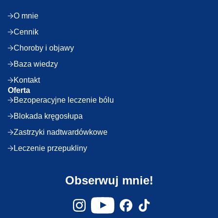
O mnie
Cennik
Choroby i objawy
Baza wiedzy
Kontakt
Oferta
Bezoperacyjne leczenie bólu
Blokada kręgosłupa
Zastrzyki nadtwardówkowe
Leczenie przepukliny
Obserwuj mnie!