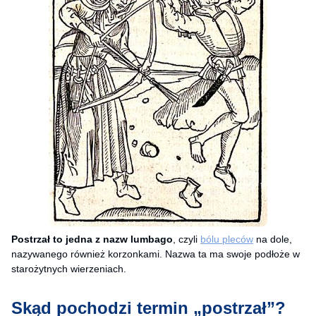
Postrzał to jedna z nazw lumbago
, czyli
bólu pleców
na dole,
nazywanego również korzonkami. Nazwa ta ma swoje podłoże w
starożytnych wierzeniach.
Skąd pochodzi termin „postrzał”?