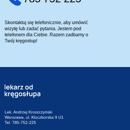
Skontaktuj się telefonicznie, aby umówić
wizytę lub zadać pytania. Jestem pod
telefonem dla Ciebie. Razem zadbamy o
Twój kręgosłup!
Lek. Andrzej Kroszczyński
Warszawa, ul. Kluczborska 9 U1
Tel.
785-752-225