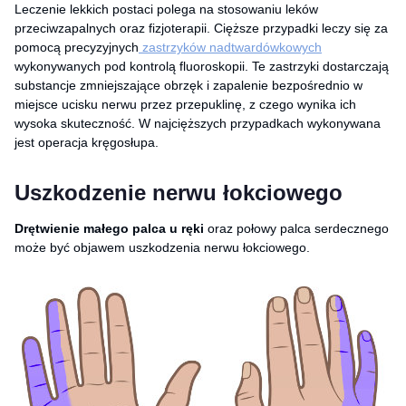
Leczenie lekkich postaci polega na stosowaniu leków
przeciwzapalnych oraz fizjoterapii. Cięższe przypadki leczy się za
pomocą precyzyjnych
zastrzyków nadtwardówkowych
wykonywanych pod kontrolą fluoroskopii. Te zastrzyki dostarczają
substancje zmniejszające obrzęk i zapalenie bezpośrednio w
miejsce ucisku nerwu przez przepuklinę, z czego wynika ich
wysoka skuteczność. W najcięższych przypadkach wykonywana
jest operacja kręgosłupa.
Uszkodzenie nerwu łokciowego
Drętwienie małego palca u ręki
oraz połowy palca serdecznego
może być objawem uszkodzenia nerwu łokciowego.