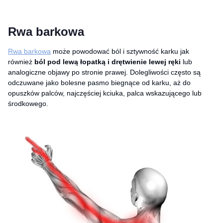
Rwa barkowa
Rwa barkowa
może powodować ból i sztywność karku jak
również
ból pod lewą łopatką i drętwienie lewej ręki
lub
analogiczne objawy po stronie prawej. Dolegliwości często są
odczuwane jako bolesne pasmo biegnące od karku, aż do
opuszków palców, najczęściej kciuka, palca wskazującego lub
środkowego.