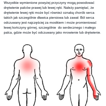
Wszystkie wymienione powyżej przyczyny mogą powodować
drętwienie palców prawej lub lewej ręki. Należy pamiętać, że
drętwienie lewej ręki może być również oznaką chorób serca
takich jak szczególnie dławica piersiowa lub zawał. Ból serca
odczuwany jest najczęściej za mostkiem i może promieniować
lewej kończyny górnej, szczególnie do serdecznego i małego
palca, gdzie może być odczuwany jako mrowienie lub drętwienie.