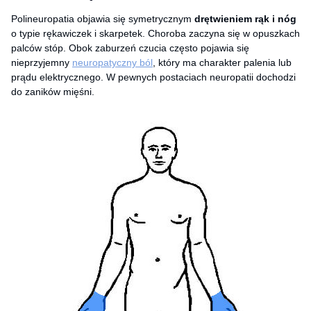
Polineuropatia objawia się symetrycznym
drętwieniem rąk i nóg
o typie rękawiczek i skarpetek. Choroba zaczyna się w opuszkach
palców stóp. Obok zaburzeń czucia często pojawia się
nieprzyjemny
neuropatyczny ból
, który ma charakter palenia lub
prądu elektrycznego. W pewnych postaciach neuropatii dochodzi
do zaników mięśni.