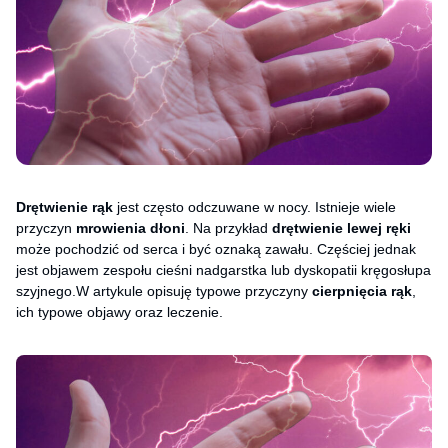
Drętwienie rąk
jest często odczuwane w nocy. Istnieje wiele
przyczyn
mrowienia dłoni
. Na przykład
drętwienie lewej ręki
może pochodzić od serca i być oznaką zawału. Częściej jednak
jest objawem zespołu cieśni nadgarstka lub dyskopatii kręgosłupa
szyjnego.W artykule opisuję typowe przyczyny
cierpnięcia rąk
,
ich typowe objawy oraz leczenie.