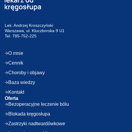
Lek. Andrzej Kroszczyński
Warszawa, ul. Kluczborska 9 U1
Tel.
785-752-225
O mnie
Cennik
Choroby i objawy
Baza wiedzy
Kontakt
Oferta
Bezoperacyjne leczenie bólu
Blokada kręgosłupa
Zastrzyki nadtwardówkowe