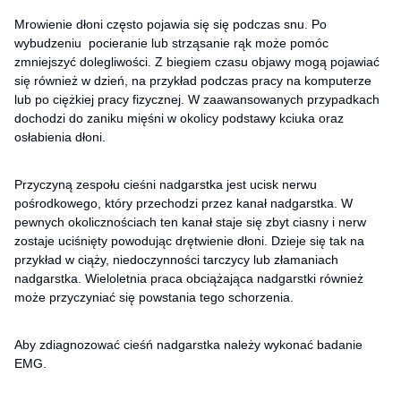
Mrowienie dłoni często pojawia się się podczas snu. Po
wybudzeniu pocieranie lub strząsanie rąk może pomóc
zmniejszyć dolegliwości. Z biegiem czasu objawy mogą pojawiać
się również w dzień, na przykład podczas pracy na komputerze
lub po ciężkiej pracy fizycznej. W zaawansowanych przypadkach
dochodzi do zaniku mięśni w okolicy podstawy kciuka oraz
osłabienia dłoni.
Przyczyną zespołu cieśni nadgarstka jest ucisk nerwu
pośrodkowego, który przechodzi przez kanał nadgarstka. W
pewnych okolicznościach ten kanał staje się zbyt ciasny i nerw
zostaje uciśnięty powodując drętwienie dłoni. Dzieje się tak na
przykład w ciąży, niedoczynności tarczycy lub złamaniach
nadgarstka. Wieloletnia praca obciążająca nadgarstki również
może przyczyniać się powstania tego schorzenia.
Aby zdiagnozować cieśń nadgarstka należy wykonać badanie
EMG.