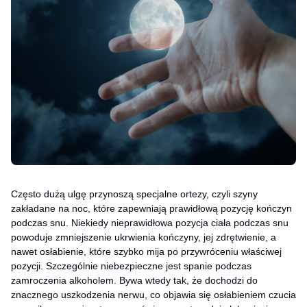
Często dużą ulgę przynoszą specjalne ortezy, czyli szyny
zakładane na noc, które zapewniają prawidłową pozycję kończyn
podczas snu. Niekiedy nieprawidłowa pozycja ciała podczas snu
powoduje zmniejszenie ukrwienia kończyny, jej zdrętwienie, a
nawet osłabienie, które szybko mija po przywróceniu właściwej
pozycji. Szczególnie niebezpieczne jest spanie podczas
zamroczenia alkoholem. Bywa wtedy tak, że dochodzi do
znacznego uszkodzenia nerwu, co objawia się osłabieniem czucia