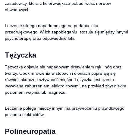
zasadowicy, która z kolei zwiększa pobudliwość nerwów
obwodowych.
Leczenie silnego napadu polega na podaniu leku
przeciwlękowego. W ich zapobieganiu stosuje się między innymi
psychoterapię oraz odpowiednie leki.
Tężyczka
Tężyczka objawia się napadowym drętwieniem rąk i nóg oraz
twarzy. Obok mrowienia w stopach i dłoniach pojawiają się
również skurcze i sztywność mięśni. Tężyczka jest często
wywołana zaburzeniami elektrolitowymi, na przykład zbyt niskim
poziomem wapnia lub magnezu.
Leczenie polega między innymi na przywróceniu prawidłowego
poziomu elektrolitów.
Polineuropatia