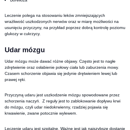
Leczenie polega na stosowaniu leków zmniejszających
wrażliwość uszkodzonych nerwów oraz w miarę możliwości na
usunięciu przyczyny, na przykład poprzez dobrą kontrolę poziomu
glukozy w cukrzycy.
Udar mózgu
Udar mózgu może dawać różne objawy. Często jest to nagłe
zdrętwienie oraz osłabienie połowy ciała lub zaburzenia mowy.
Czasem schorzenie objawia się jedynie drętwieniem lewej lub
prawej ręki.
Przyczyną udaru jest uszkodzenie mózgu spowodowane przez
schorzenia naczyń. Z reguły jest to zablokowanie dopływu krwi
do mózgu, czyli udar niedokrwienny, rzadziej pojawia się
krwawienie, zwane potocznie wylewem.
Leczenie udaru jest szpitalne. Ważne jest jak najszybsze dostanie