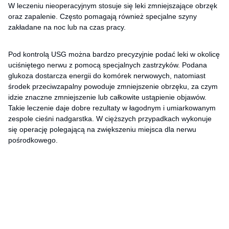
W leczeniu nieoperacyjnym stosuje się leki zmniejszające obrzęk
oraz zapalenie. Często pomagają również specjalne szyny
zakładane na noc lub na czas pracy.
Pod kontrolą USG można bardzo precyzyjnie podać leki w okolicę
uciśniętego nerwu z pomocą specjalnych zastrzyków. Podana
glukoza dostarcza energii do komórek nerwowych, natomiast
środek przeciwzapalny powoduje zmniejszenie obrzęku, za czym
idzie znaczne zmniejszenie lub całkowite ustąpienie objawów.
Takie leczenie daje dobre rezultaty w łagodnym i umiarkowanym
zespole cieśni nadgarstka. W cięższych przypadkach wykonuje
się operację polegającą na zwiększeniu miejsca dla nerwu
pośrodkowego.