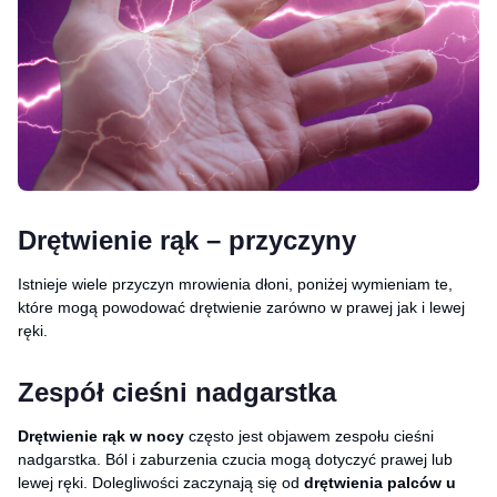
Drętwienie rąk – przyczyny
Istnieje wiele przyczyn mrowienia dłoni, poniżej wymieniam te,
które mogą powodować drętwienie zarówno w prawej jak i lewej
ręki.
Zespół cieśni nadgarstka
Drętwienie rąk w nocy
często jest objawem zespołu cieśni
nadgarstka. Ból i zaburzenia czucia mogą dotyczyć prawej lub
lewej ręki. Dolegliwości zaczynają się od
drętwienia palców u