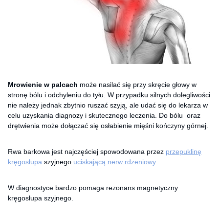
Mrowienie w palcach
może nasilać się przy skręcie głowy w
stronę bólu i odchyleniu do tyłu. W przypadku silnych dolegliwości
nie należy jednak zbytnio ruszać szyją, ale udać się do lekarza w
celu uzyskania diagnozy i skutecznego leczenia. Do bólu oraz
drętwienia może dołączać się osłabienie mięśni kończyny górnej.
Rwa barkowa jest najczęściej spowodowana przez
przepuklinę
kręgosłupa
szyjnego
uciskającą nerw rdzeniowy
.
W diagnostyce bardzo pomaga rezonans magnetyczny
kręgosłupa szyjnego.