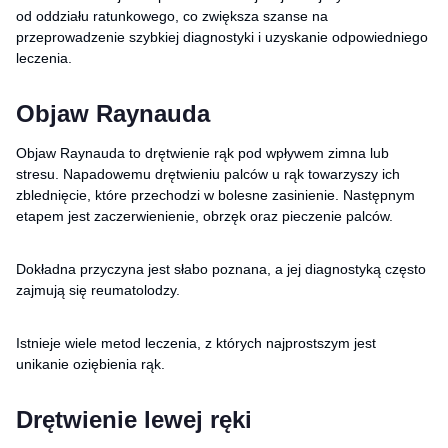
od oddziału ratunkowego, co zwiększa szanse na
przeprowadzenie szybkiej diagnostyki i uzyskanie odpowiedniego
leczenia.
Objaw Raynauda
Objaw Raynauda to drętwienie rąk pod wpływem zimna lub
stresu. Napadowemu drętwieniu palców u rąk towarzyszy ich
zblednięcie, które przechodzi w bolesne zasinienie. Następnym
etapem jest zaczerwienienie, obrzęk oraz pieczenie palców.
Dokładna przyczyna jest słabo poznana, a jej diagnostyką często
zajmują się reumatolodzy.
Istnieje wiele metod leczenia, z których najprostszym jest
unikanie oziębienia rąk.
Drętwienie lewej ręki