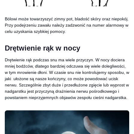
Bólowi może towarzyszyć zimny pot, bladość skóry oraz niepokój.
Przy podejrzeniu zawału należy zadzwonić na numer alarmowy w
celu uzyskania szybkiej pomocy.
Drętwienie rąk w nocy
Drętwienie rąk podczas snu ma wiele przyczyn. W nocy dociera
mniej bodźców, dlatego bardziej odczuwa się wiele dolegliwości,
w tym mrowienie dłoni. W czasie snu nie kontrolujemy sposobu, w
jaki ułożone są nasze kończyny, co może powodować ucisk
nerwu. Szczególnie zbyt duże i przedłużone zgięcie lub wyprost w
nadgarstku jest przyczyną drażnienia nerwu pośrodkowego i
powstaniem nieprzyjemnych objawów zespołu cieśni nadgarstka.