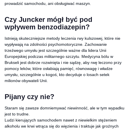
prowadzić samochodu, ani obsługiwać maszyn.
Czy Juncker mógł być pod
wpływem benzodiazepin?
Istnieją skuteczniejsze metody leczenia rwy kulszowej, które nie
wypływają na zdolności psychomotoryczne. Zachowanie
trzeźwego umysłu jest szczególnie ważne dla lidera Unii
Europejskiej podczas militarnego szczytu. Medycyna bólu w
Brukseli jest dobrze rozwinięta i nie sądzę, aby rwę leczono przy
pomocy leków, które osłabiają pamięć, równowagę i władze
umysłu, szczególnie u kogoś, kto decyduje o losach setek
milionów obywateli Unii.
Pijany czy nie?
Staram się zawsze domniemywać niewinność, ale w tym wypadku
jest to trudne.
Ludzi kierujących samochodem nawet z niewielkim stężeniem
alkoholu we krwi wtrąca się do więzienia i traktuje jak groźnych