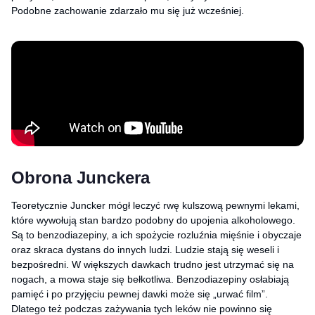
Podobne zachowanie zdarzało mu się już wcześniej.
Obrona Junckera
Teoretycznie Juncker mógł leczyć rwę kulszową pewnymi lekami,
które wywołują stan bardzo podobny do upojenia alkoholowego.
Są to benzodiazepiny, a ich spożycie rozluźnia mięśnie i obyczaje
oraz skraca dystans do innych ludzi. Ludzie stają się weseli i
bezpośredni. W większych dawkach trudno jest utrzymać się na
nogach, a mowa staje się bełkotliwa. Benzodiazepiny osłabiają
pamięć i po przyjęciu pewnej dawki może się „urwać film”.
Dlatego też podczas zażywania tych leków nie powinno się