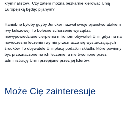
kryminalistów. Czy zatem można bezkarnie kierować Unią
Europejską będąc pijanym?
Haniebne byłoby gdyby Juncker nazwał swoje pijaństwo atakiem
rwy kulszowej. To bolesne schorzenie wyrządza
niewypowiedziane cierpienia milionom obywateli Unii, gdyż na na
nowoczesne leczenie rwy nie przeznacza się wystarczających
środków. To obywatele Unii płacą podatki i składki, które powinny
być przeznaczone na ich leczenie, a nie trwonione przez
administrację Unii i przepijane przez jej liderów.
Może Cię zainteresuje