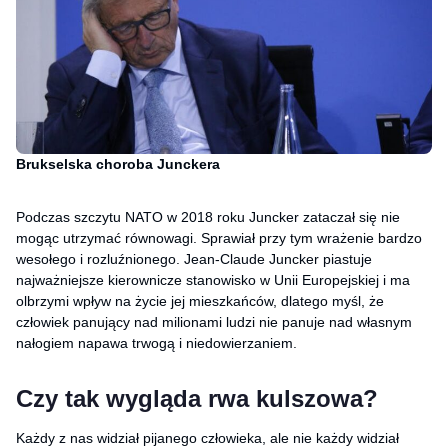
Brukselska choroba Junckera
Podczas szczytu NATO w 2018 roku Juncker zataczał się nie
mogąc utrzymać równowagi. Sprawiał przy tym wrażenie bardzo
wesołego i rozluźnionego. Jean-Claude Juncker piastuje
najważniejsze kierownicze stanowisko w Unii Europejskiej i ma
olbrzymi wpływ na życie jej mieszkańców, dlatego myśl, że
człowiek panujący nad milionami ludzi nie panuje nad własnym
nałogiem napawa trwogą i niedowierzaniem.
Czy tak wygląda rwa kulszowa?
Każdy z nas widział pijanego człowieka, ale nie każdy widział