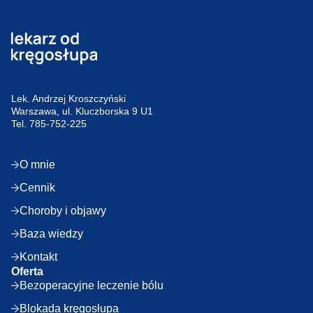
Lek. Andrzej Kroszczyński
Warszawa, ul. Kluczborska 9 U1
Tel.
785-752-225
O mnie
Cennik
Choroby i objawy
Baza wiedzy
Kontakt
Oferta
Bezoperacyjne leczenie bólu
Blokada kręgosłupa