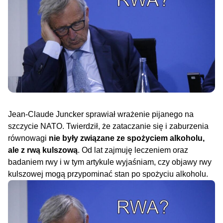
Jean-Claude Juncker sprawiał wrażenie pijanego na
szczycie NATO. Twierdził, że zataczanie się i zaburzenia
równowagi
nie były związane ze spożyciem alkoholu,
ale z rwą kulszową
. Od lat zajmuję leczeniem oraz
badaniem rwy i w tym artykule wyjaśniam, czy objawy rwy
kulszowej mogą przypominać stan po spożyciu alkoholu.