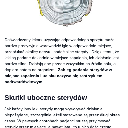
Doświadczony lekarz używając odpowiedniego sprzętu może
bardzo precyzyjnie wprowadzić igłę w odpowiednie miejsce,
przepłukać okolicę nerwu i podać silne sterydy. Dzięki temu, że
leki są podane dokładnie w miejsce zapalenia, ich działanie jest
bardzo silne. Działają one przede wszystkim na źródło bólu, a
dopiero potem na organizm.
Zabieg podania sterydów w
miejsce zapalenia i ucisku nazywa się zastrzykiem
nadtwardówkowym.
Skutki uboczne sterydów
Jak każdy inny lek, sterydy mogą wywoływać działania
niepożądane, szczególnie jeżeli stosowane są przez długi okres
czasu. W pewnych chorobach pacjenci muszą przyjmować
sterydy przez miesiące, a nawet lata i to u nich dość często