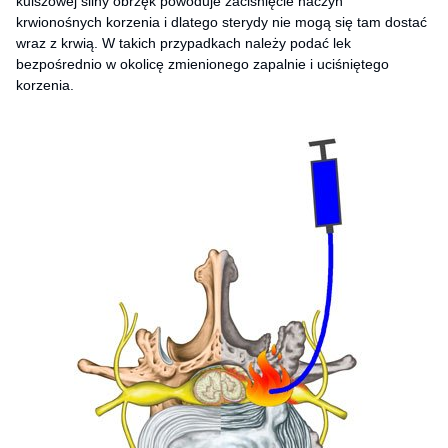
kulszowej silny obrzęk powoduje zaciśnięcie naczyń
krwionośnych korzenia i dlatego sterydy nie mogą się tam dostać
wraz z krwią. W takich przypadkach należy podać lek
bezpośrednio w okolicę zmienionego zapalnie i uciśniętego
korzenia.