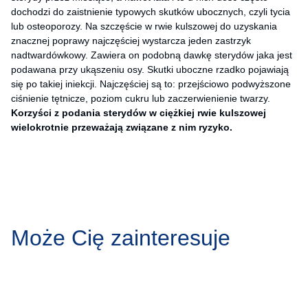
dochodzi do zaistnienie typowych skutków ubocznych, czyli tycia
lub osteoporozy. Na szczęście w rwie kulszowej do uzyskania
znacznej poprawy najczęściej wystarcza jeden zastrzyk
nadtwardówkowy. Zawiera on podobną dawkę sterydów jaka jest
podawana przy ukąszeniu osy. Skutki uboczne rzadko pojawiają
się po takiej iniekcji. Najczęściej są to: przejściowo podwyższone
ciśnienie tętnicze, poziom cukru lub zaczerwienienie twarzy.
Korzyści z podania sterydów w ciężkiej rwie kulszowej
wielokrotnie przeważają związane z nim ryzyko.
Może Cię zainteresuje