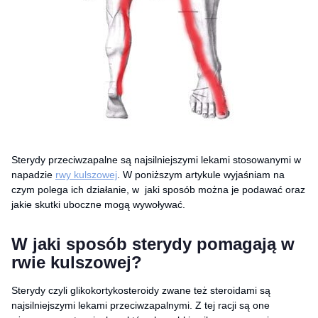
Sterydy przeciwzapalne są najsilniejszymi lekami stosowanymi w
napadzie
rwy kulszowej
. W poniższym artykule wyjaśniam na
czym polega ich działanie, w jaki sposób można je podawać oraz
jakie skutki uboczne mogą wywoływać.
W jaki sposób sterydy pomagają w
rwie kulszowej?
Sterydy czyli glikokortykosteroidy zwane też steroidami są
najsilniejszymi lekami przeciwzapalnymi. Z tej racji są one