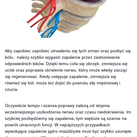
Aby zapobiec zapobiec utrwaleniu się tych zmian oraz pozbyć się
bólu, należy szybko wygasić zapalenie przez zastosowanie
odpowiednich leków. Dzięki temu cofa się obrzęk, zmniejsza się
ucisk oraz poprawia ukrwienie nerwu, który może wtedy zacząć
się regenerować. Kiedy ustępuje zapalenie, zmniejsza się
również się ból, może też dojść do powrotu siły mięśniowej i
czucia.
Oczywiście tempo i szansa poprawy zależą od stopnia
wcześniejszego uszkodzenia nerwu oraz czasu niedokrwienia. Im
szybciej pozbędziemy się zapalenia, tym większe są szanse na
powrót utraconych funcji. W najcięższych przypadkach
wywołujące zapalenie jądro miażdżyste musi być szybko usunięte