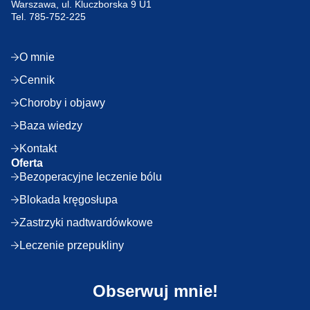
Warszawa, ul. Kluczborska 9 U1
Tel.
785-752-225
O mnie
Cennik
Choroby i objawy
Baza wiedzy
Kontakt
Oferta
Bezoperacyjne leczenie bólu
Blokada kręgosłupa
Zastrzyki nadtwardówkowe
Leczenie przepukliny
Obserwuj mnie!