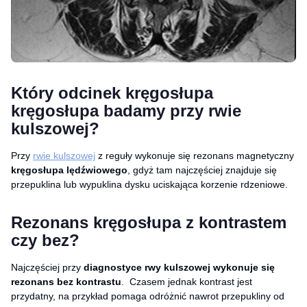
Który odcinek kręgosłupa
kręgosłupa badamy przy rwie
kulszowej?
Przy
rwie kulszowej
z reguły wykonuje się rezonans magnetyczny
kręgosłupa
lędźwiowego
, gdyż tam najczęściej znajduje się
przepuklina lub wypuklina dysku uciskająca korzenie rdzeniowe.
Rezonans kręgosłupa z kontrastem
czy bez?
Najczęściej przy
diagnostyce rwy kulszowej wykonuje się
rezonans
bez kontrastu
. Czasem jednak kontrast jest
przydatny, na przykład pomaga odróżnić nawrot przepukliny od