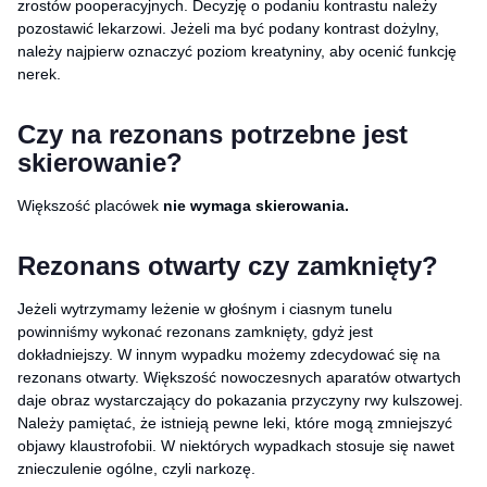
zrostów pooperacyjnych. Decyzję o podaniu kontrastu należy
pozostawić lekarzowi. Jeżeli ma być podany kontrast dożylny,
należy najpierw oznaczyć poziom kreatyniny, aby ocenić funkcję
nerek.
Czy na rezonans potrzebne jest
skierowanie?
Większość placówek
nie wymaga skierowania.
Rezonans otwarty czy zamknięty?
Jeżeli wytrzymamy leżenie w głośnym i ciasnym tunelu
powinniśmy wykonać rezonans zamknięty, gdyż jest
dokładniejszy. W innym wypadku możemy zdecydować się na
rezonans otwarty. Większość nowoczesnych aparatów otwartych
daje obraz wystarczający do pokazania przyczyny rwy kulszowej.
Należy pamiętać, że istnieją pewne leki, które mogą zmniejszyć
objawy klaustrofobii. W niektórych wypadkach stosuje się nawet
znieczulenie ogólne, czyli narkozę.