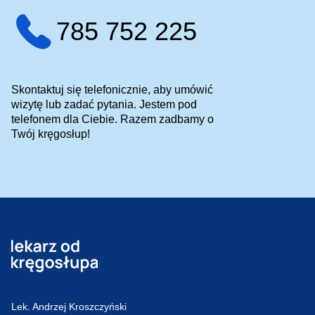
785 752 225
Skontaktuj się telefonicznie, aby umówić
wizytę lub zadać pytania. Jestem pod
telefonem dla Ciebie. Razem zadbamy o
Twój kręgosłup!
Lek. Andrzej Kroszczyński