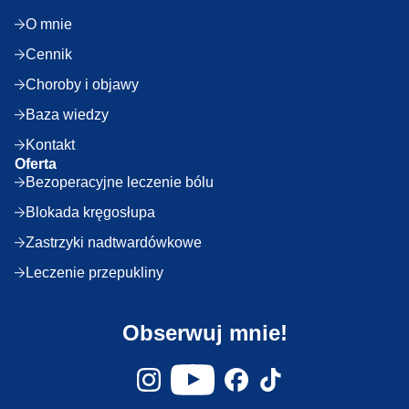
O mnie
Cennik
Choroby i objawy
Baza wiedzy
Kontakt
Oferta
Bezoperacyjne leczenie bólu
Blokada kręgosłupa
Zastrzyki nadtwardówkowe
Leczenie przepukliny
Obserwuj mnie!