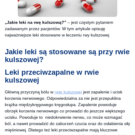
„Jakie leki na rwę kulszową?”
– jest częstym pytaniem
zadawanym przez pacjentów. W tym artykule opisuję
najważniejsze leki stosowane w leczeniu rwy kulszowej.
Jakie leki są stosowane są przy rwie
kulszowej?
Leki przeciwzapalne w rwie
kulszowej
Główną przyczyną bólu w
rwie kulszowej
jest zapalenie i ucisk
korzenia nerwowego. Odpowiedzialna za nie jest przepuklina
krążka międzykręgowego kręgosłupa. Zapalenie powoduje
obrzęk korzenia nerwowego co prowadzi do jeszcze większego
ucisku. Powoduje to niedokrwienie nerwu, co może wzmagać
ból, a nawet prowadzić do zaburzeń czucia oraz do osłabienia siły
mięśniowej. Dlatego też leki przeciwzapalne mają kluczowe