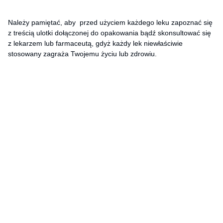
Należy pamiętać, aby przed użyciem każdego leku zapoznać się
z treścią ulotki dołączonej do opakowania bądź skonsultować się
z lekarzem lub farmaceutą, gdyż każdy lek niewłaściwie
stosowany zagraża Twojemu życiu lub zdrowiu.