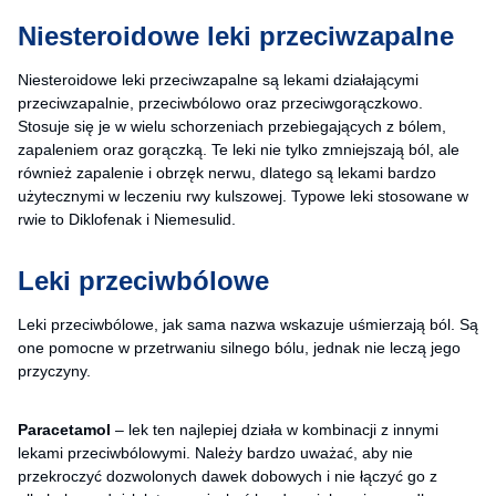
Niesteroidowe leki przeciwzapalne
Niesteroidowe leki przeciwzapalne są lekami działającymi
przeciwzapalnie, przeciwbólowo oraz przeciwgorączkowo.
Stosuje się je w wielu schorzeniach przebiegających z bólem,
zapaleniem oraz gorączką. Te leki nie tylko zmniejszają ból, ale
również zapalenie i obrzęk nerwu, dlatego są lekami bardzo
użytecznymi w leczeniu rwy kulszowej. Typowe leki stosowane w
rwie to Diklofenak i Niemesulid.
Leki przeciwbólowe
Leki przeciwbólowe, jak sama nazwa wskazuje uśmierzają ból. Są
one pomocne w przetrwaniu silnego bólu, jednak nie leczą jego
przyczyny.
Paracetamol
– lek ten najlepiej działa w kombinacji z innymi
lekami przeciwbólowymi. Należy bardzo uważać, aby nie
przekroczyć dozwolonych dawek dobowych i nie łączyć go z