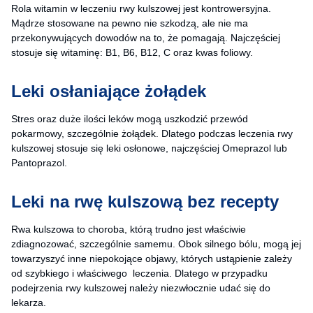
Rola witamin w leczeniu rwy kulszowej jest kontrowersyjna.
Mądrze stosowane na pewno nie szkodzą, ale nie ma
przekonywujących dowodów na to, że pomagają. Najczęściej
stosuje się witaminę: B1, B6, B12, C oraz kwas foliowy.
Leki osłaniające żołądek
Stres oraz duże ilości leków mogą uszkodzić przewód
pokarmowy, szczególnie żołądek. Dlatego podczas leczenia rwy
kulszowej stosuje się leki osłonowe, najczęściej Omeprazol lub
Pantoprazol.
Leki na rwę kulszową bez recepty
Rwa kulszowa to choroba, którą trudno jest właściwie
zdiagnozować, szczególnie samemu. Obok silnego bólu, mogą jej
towarzyszyć inne niepokojące objawy, których ustąpienie zależy
od szybkiego i właściwego leczenia. Dlatego w przypadku
podejrzenia rwy kulszowej należy niezwłocznie udać się do
lekarza.