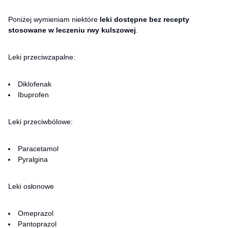
Poniżej wymieniam niektóre
leki dostępne bez recepty
stosowane w leczeniu rwy kulszowej
.
Leki przeciwzapalne:
Diklofenak
Ibuprofen
Leki przeciwbólowe:
Paracetamol
Pyralgina
Leki osłonowe
Omeprazol
Pantoprazol