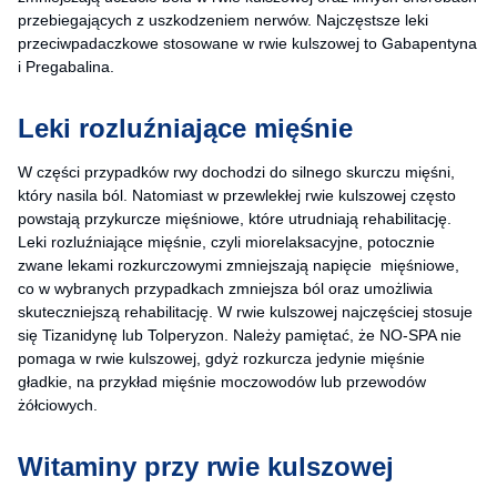
przebiegających z uszkodzeniem nerwów. Najczęstsze leki
przeciwpadaczkowe stosowane w rwie kulszowej to Gabapentyna
i Pregabalina.
Leki rozluźniające mięśnie
W części przypadków rwy dochodzi do silnego skurczu mięśni,
który nasila ból. Natomiast w przewlekłej rwie kulszowej często
powstają przykurcze mięśniowe, które utrudniają rehabilitację.
Leki rozluźniające mięśnie, czyli miorelaksacyjne, potocznie
zwane lekami rozkurczowymi zmniejszają napięcie mięśniowe,
co w wybranych przypadkach zmniejsza ból oraz umożliwia
skuteczniejszą rehabilitację. W rwie kulszowej najczęściej stosuje
się Tizanidynę lub Tolperyzon. Należy pamiętać, że NO-SPA nie
pomaga w rwie kulszowej, gdyż rozkurcza jedynie mięśnie
gładkie, na przykład mięśnie moczowodów lub przewodów
żółciowych.
Witaminy przy rwie kulszowej