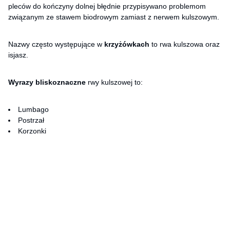
pleców do kończyny dolnej błędnie przypisywano problemom
związanym ze stawem biodrowym zamiast z nerwem kulszowym.
Nazwy często występujące w
krzyżówkach
to rwa kulszowa oraz
isjasz.
Wyrazy bliskoznaczne
rwy kulszowej to:
Lumbago
Postrzał
Korzonki