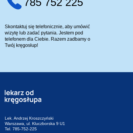
785 752 225
Skontaktuj się telefonicznie, aby umówić
wizytę lub zadać pytania. Jestem pod
telefonem dla Ciebie. Razem zadbamy o
Twój kręgosłup!
Lek. Andrzej Kroszczyński
Warszawa, ul. Kluczborska 9 U1
Tel.
785-752-225