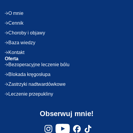
O mnie
Cennik
Choroby i objawy
Baza wiedzy
Kontakt
Oferta
Bezoperacyjne leczenie bólu
Blokada kręgosłupa
Zastrzyki nadtwardówkowe
Leczenie przepukliny
Obserwuj mnie!