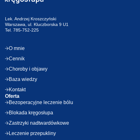
Lek. Andrzej Kroszczyński
Warszawa, ul. Kluczborska 9 U1
Tel.
785-752-225
O mnie
Cennik
Choroby i objawy
Baza wiedzy
Kontakt
Oferta
Bezoperacyjne leczenie bólu
Blokada kręgosłupa
Zastrzyki nadtwardówkowe
Leczenie przepukliny