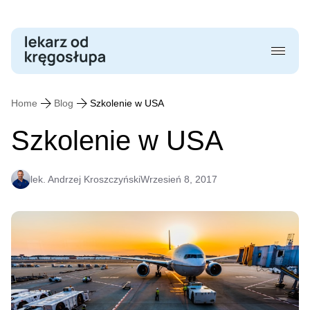
Skip
to
content
Home
Blog
Szkolenie w USA
Szkolenie w USA
lek. Andrzej Kroszczyński
Wrzesień 8, 2017