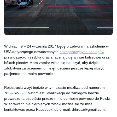
W dniach 9 – 24 września 2017 będę przebywał na szkolenie w
USA dotyczącego nowoczesnych
bezoperacyjnych zabiegów
przynoszących szybką oraz znaczną ulgę w rwie kulszowej oraz
bólach pleców. Mam zamiar wiele się nauczyć, aby dzięki
zdobytymi za oceanem umiejętnościami jeszcze lepiej służyć
pacjentom po moim powrocie.
Rejestracja wizyt będzie w tym czasie możliwa pod numerem
785-752-225. Natomiast kwalifikacja do zabiegów będzie
prowadzona osobiście przeze mnie po moim powrocie do Polski.
W sprawach nie cierpiących zwłoki można się ze mną
kontaktować przez Facebook lub e-mail: drkrosz@gmail.com.