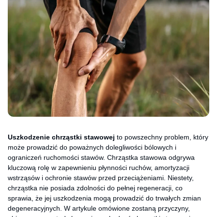
Uszkodzenie chrząstki stawowej
to powszechny problem, który
może prowadzić do poważnych dolegliwości bólowych i
ograniczeń ruchomości stawów. Chrząstka stawowa odgrywa
kluczową rolę w zapewnieniu płynności ruchów, amortyzacji
wstrząsów i ochronie stawów przed przeciążeniami. Niestety,
chrząstka nie posiada zdolności do pełnej regeneracji, co
sprawia, że jej uszkodzenia mogą prowadzić do trwałych zmian
degeneracyjnych. W artykule omówione zostaną przyczyny,