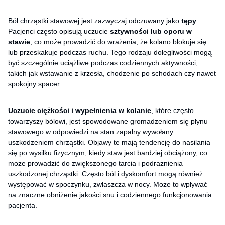
Ból chrząstki stawowej jest zazwyczaj odczuwany jako
tępy
.
Pacjenci często opisują uczucie
sztywności lub oporu w
stawie
, co może prowadzić do wrażenia, że kolano blokuje się
lub przeskakuje podczas ruchu. Tego rodzaju dolegliwości mogą
być szczególnie uciążliwe podczas codziennych aktywności,
takich jak wstawanie z krzesła, chodzenie po schodach czy nawet
spokojny spacer.
Uczucie ciężkości i wypełnienia w kolanie
, które często
towarzyszy bólowi, jest spowodowane gromadzeniem się płynu
stawowego w odpowiedzi na stan zapalny wywołany
uszkodzeniem chrząstki. Objawy te mają tendencję do nasilania
się po wysiłku fizycznym, kiedy staw jest bardziej obciążony, co
może prowadzić do zwiększonego tarcia i podrażnienia
uszkodzonej chrząstki. Często ból i dyskomfort mogą również
występować w spoczynku, zwłaszcza w nocy. Może to wpływać
na znaczne obniżenie jakości snu i codziennego funkcjonowania
pacjenta.