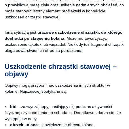
o prawidłową masę ciała oraz unikanie nadmiernych obciążeń, co
może stanowić istotny element profilaktyki w kontekście
uszkodzeń chrząstki stawowej.
Inną sytuacją jest
urazowe uszkodzenie chrząstki, do którego
dochodzi
po skręceniu kolana
. Może mu towarzyszyć
uszkodzenie łąkotek lub więzadeł. Niekiedy też fragment chrząstki
ulega odwarstwieniu i utrudnia poruszanie.
Uszkodzenie chrząstki stawowej –
objawy
Objawy mogą przypominać uszkodzenia innych struktur w
kolanie. Najczęściej spotykane są:
ból
– zazwyczaj tępy, nasilający się podczas aktywności
fizycznej czy chodzenia po schodach. Dodatkowo zdarza się, że
występuje w nocy.
obrzęk kolana
– powiększenie obrysu kolana,