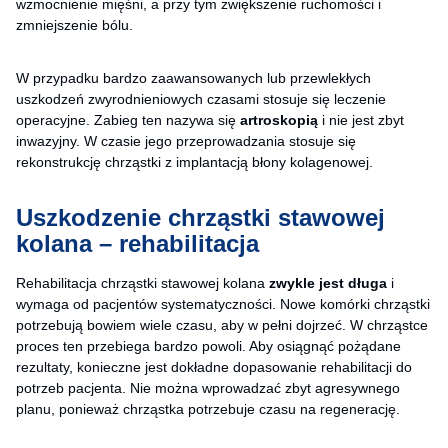
wzmocnienie mięśni, a przy tym zwiększenie ruchomości i
zmniejszenie bólu.
W przypadku bardzo zaawansowanych lub przewlekłych
uszkodzeń zwyrodnieniowych czasami stosuje się leczenie
operacyjne. Zabieg ten nazywa się
artroskopią
i nie jest zbyt
inwazyjny. W czasie jego przeprowadzania stosuje się
rekonstrukcję chrząstki z implantacją błony kolagenowej.
Uszkodzenie chrząstki stawowej
kolana – rehabilitacja
Rehabilitacja chrząstki stawowej kolana
zwykle jest długa
i
wymaga od pacjentów systematyczności. Nowe komórki chrząstki
potrzebują bowiem wiele czasu, aby w pełni dojrzeć. W chrząstce
proces ten przebiega bardzo powoli. Aby osiągnąć pożądane
rezultaty, konieczne jest dokładne dopasowanie rehabilitacji do
potrzeb pacjenta. Nie można wprowadzać zbyt agresywnego
planu, ponieważ chrząstka potrzebuje czasu na regenerację.