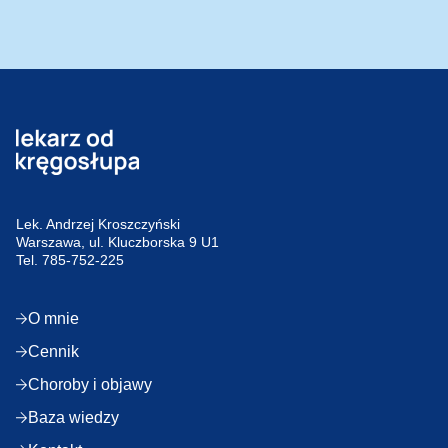
Lek. Andrzej Kroszczyński
Warszawa, ul. Kluczborska 9 U1
Tel.
785-752-225
O mnie
Cennik
Choroby i objawy
Baza wiedzy