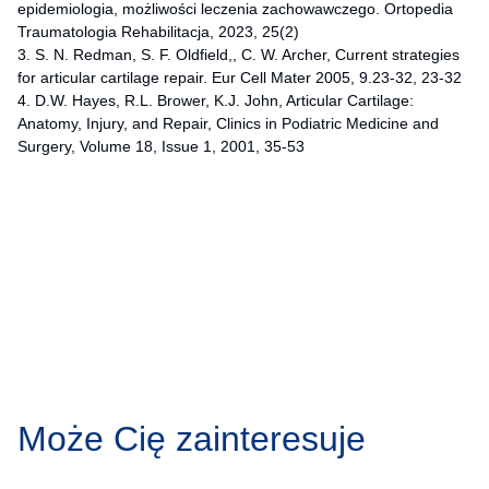
epidemiologia, możliwości leczenia zachowawczego. Ortopedia
Traumatologia Rehabilitacja, 2023, 25(2)
3. S. N. Redman, S. F. Oldfield,, C. W. Archer, Current strategies
for articular cartilage repair. Eur Cell Mater 2005, 9.23-32, 23-32
4. D.W. Hayes, R.L. Brower, K.J. John, Articular Cartilage:
Anatomy, Injury, and Repair, Clinics in Podiatric Medicine and
Surgery, Volume 18, Issue 1, 2001, 35-53
Może Cię zainteresuje