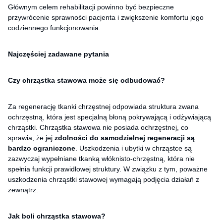
Głównym celem rehabilitacji powinno być bezpieczne
przywrócenie sprawności pacjenta i zwiększenie komfortu jego
codziennego funkcjonowania.
Najczęściej zadawane pytania
Czy chrząstka stawowa może się odbudować?
Za regenerację tkanki chrzęstnej odpowiada struktura zwana
ochrzęstną, która jest specjalną błoną pokrywającą i odżywiającą
chrząstki. Chrząstka stawowa nie posiada ochrzęstnej, co
sprawia, że jej
zdolności do samodzielnej regeneracji są
bardzo ograniczone
. Uszkodzenia i ubytki w chrząstce są
zazwyczaj wypełniane tkanką włóknisto-chrzęstną, która nie
spełnia funkcji prawidłowej struktury. W związku z tym, poważne
uszkodzenia chrząstki stawowej wymagają podjęcia działań z
zewnątrz.
Jak boli chrząstka stawowa?