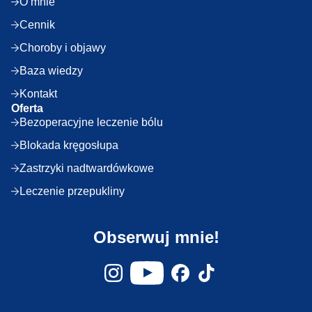
O mnie
Cennik
Choroby i objawy
Baza wiedzy
Kontakt
Oferta
Bezoperacyjne leczenie bólu
Blokada kręgosłupa
Zastrzyki nadtwardówkowe
Leczenie przepukliny
Obserwuj mnie!