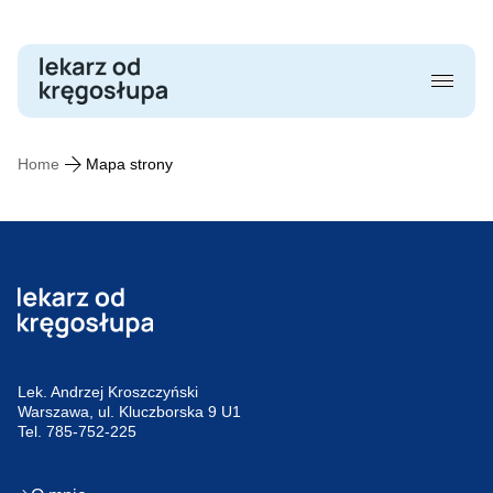
Skip
to
content
Home
Mapa strony
Lek. Andrzej Kroszczyński
Warszawa, ul. Kluczborska 9 U1
Tel.
785-752-225