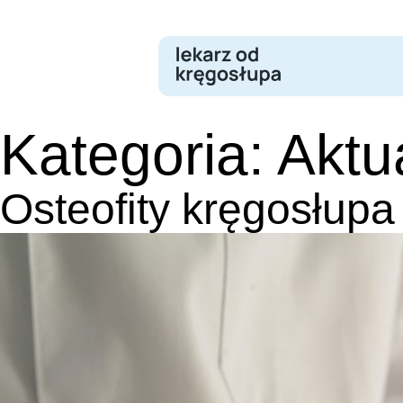
Skip
to
content
Kategoria:
Aktu
Osteofity kręgosłupa