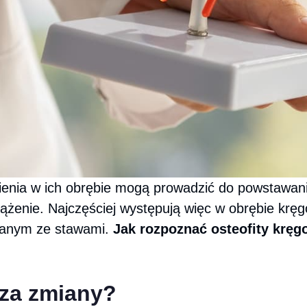
enia w ich obrębie mogą prowadzić do powstawania
żenie. Najczęściej występują więc w obrębie kręgo
zanym ze stawami.
Jak rozpoznać osteofity kręg
 za zmiany?