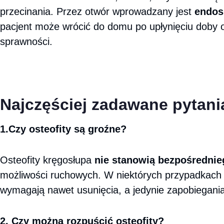
przecinania. Przez otwór wprowadzany jest
endos
pacjent może wrócić do domu po upłynięciu doby 
sprawności.
Najczęściej zadawane pytani
1.Czy osteofity są groźne?
Osteofity kręgosłupa
nie stanowią bezpośrednie
możliwości ruchowych. W niektórych przypadkach z
wymagają nawet usunięcia, a jedynie zapobiegania
2. Czy można rozpuścić osteofity?