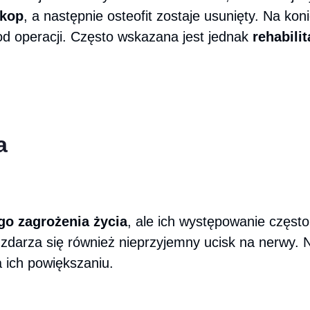
kop
, a następnie osteofit zostaje usunięty. Na ko
od operacji. Często wskazana jest jednak
rehabilit
a
go zagrożenia życia
, ale ich występowanie częst
darza się również nieprzyjemny ucisk na nerwy. N
 ich powiększaniu.