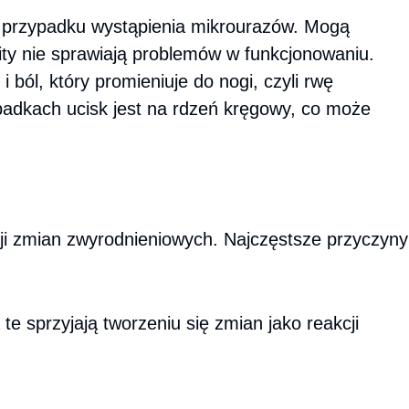
 w przypadku wystąpienia mikrourazów. Mogą
ity nie sprawiają problemów w funkcjonowaniu.
ól, który promieniuje do nogi, czyli rwę
adkach ucisk jest na rdzeń kręgowy, co może
ji zmian zwyrodnieniowych. Najczęstsze przyczyny
te sprzyjają tworzeniu się zmian jako reakcji