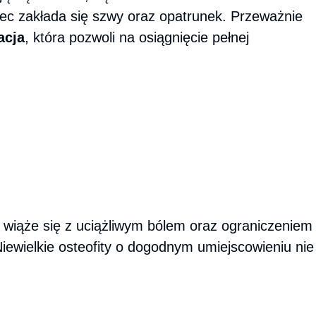
niec zakłada się szwy oraz opatrunek. Przeważnie
acja
, która pozwoli na osiągnięcie pełnej
o wiąże się z uciążliwym bólem oraz ograniczeniem
iewielkie osteofity o dogodnym umiejscowieniu nie