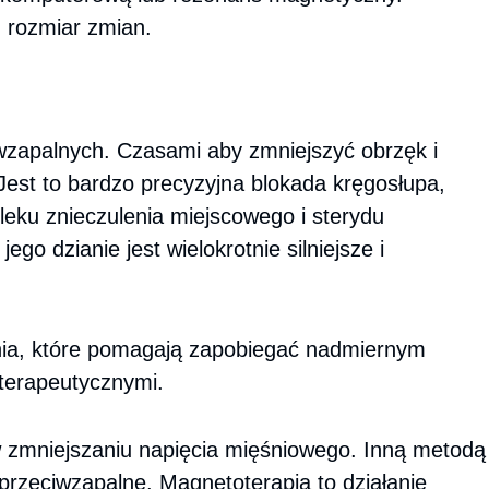
 rozmiar zmian.
wzapalnych. Czasami aby zmniejszyć obrzęk i
Jest to bardzo precyzyjna blokada kręgosłupa,
leku znieczulenia miejscowego i sterydu
go dzianie jest wielokrotnie silniejsze i
nia, które pomagają zapobiegać nadmiernym
terapeutycznymi.
 w zmniejszaniu napięcia mięśniowego. Inną metodą
przeciwzapalne. Magnetoterapia to działanie