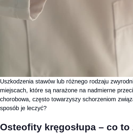
Uszkodzenia stawów lub różnego rodzaju zwyrodni
miejscach, które są narażone na nadmierne przecią
chorobowa, często towarzyszy schorzeniom zwią
sposób je leczyć?
Osteofity kręgosłupa – co to