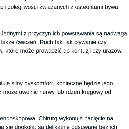
i dolegliwości związanych z osteofitami bywa
 Jednymi z przyczyn ich powstawania są nadwaga
także ćwiczeń. Ruch taki jak pływanie czy
w, które może prowadzić do kontuzji czy urazów.
łuje silny dyskomfort, konieczne będzie jego
az może uwolnić nerwy lub rdzeń kręgowy od
a endoskopowa. Chirurg wykonuje nacięcie na
ją się dookoła, są delikatnie odsuwane bez ich