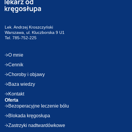
Lek. Andrzej Kroszczyński
Warszawa, ul. Kluczborska 9 U1
Tel.
785-752-225
O mnie
Cennik
Choroby i objawy
Baza wiedzy
Kontakt
Oferta
Bezoperacyjne leczenie bólu
Blokada kręgosłupa
Zastrzyki nadtwardówkowe