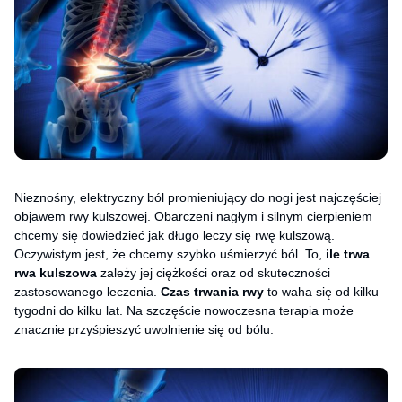
Nieznośny, elektryczny ból promieniujący do nogi jest najczęściej
objawem rwy kulszowej. Obarczeni nagłym i silnym cierpieniem
chcemy się dowiedzieć jak długo leczy się rwę kulszową.
Oczywistym jest, że chcemy szybko uśmierzyć ból. To,
ile trwa
rwa kulszowa
zależy jej ciężkości oraz od skuteczności
zastosowanego leczenia.
Czas trwania rwy
to waha się od kilku
tygodni do kilku lat. Na szczęście nowoczesna terapia może
znacznie przyśpieszyć uwolnienie się od bólu.