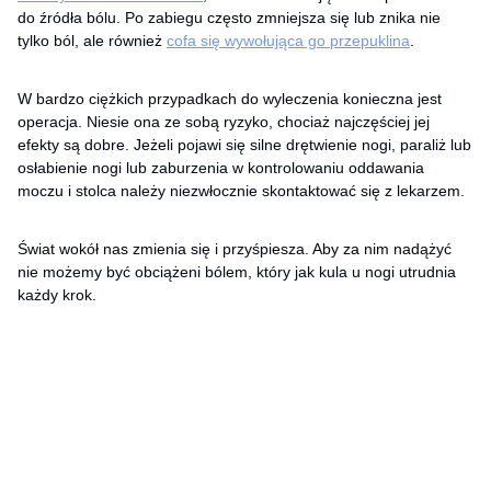
do źródła bólu. Po zabiegu często zmniejsza się lub znika nie
tylko ból, ale również
cofa się wywołująca go przepuklina
.
W bardzo ciężkich przypadkach do wyleczenia konieczna jest
operacja. Niesie ona ze sobą ryzyko, chociaż najczęściej jej
efekty są dobre. Jeżeli pojawi się silne drętwienie nogi, paraliż lub
osłabienie nogi lub zaburzenia w kontrolowaniu oddawania
moczu i stolca należy niezwłocznie skontaktować się z lekarzem.
Świat wokół nas zmienia się i przyśpiesza. Aby za nim nadążyć
nie możemy być obciążeni bólem, który jak kula u nogi utrudnia
każdy krok.