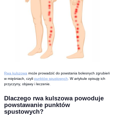
Rwa kulszowa
może prowadzić do powstania bolesnych zgrubień
w mięśniach, czyli
punktów spustowych
. W artykule opisuję ich
przyczyny, objawy i leczenie.
Dlaczego rwa kulszowa powoduje
powstawanie punktów
spustowych?