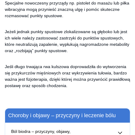
Specjalne nowoczesny przyrządy np. pistolet do masażu lub piłka
wibracyjna mogą przynieść znaczną ulgę i pomóc skuteczne
rozmasować punkty spustowe.
Jeżeli jednak punkty spustowe zlokalizowane są głęboko lub jest
ich wiele należy zastosować zastrzyki do punktów spustowych,
które neutralizują zapalenie, wypłukują nagromadzone metabolity
oraz „rozbijają” punkty spustowe.
Jeśli długo trwająca rwa kulszowa doprowadziła do wytworzenia
się przykurczów mięśniowych oraz wykrzywienia tułowia, bardzo
ważna jest fizjoterapia, dzięki której można przywrócić prawidłową
postawę oraz sposób chodzenia.
Choroby i objawy – przyczyny i leczenie bólu
Ból biodra – przyczyny, objawy,