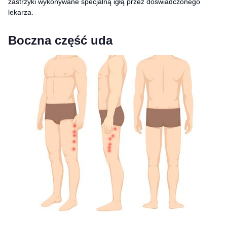
zastrzyki wykonywane specjalną igłą przez doświadczonego
lekarza.
Boczna część uda