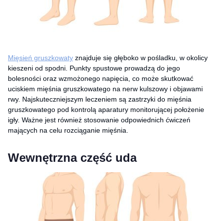
Mięsień gruszkowaty
znajduje się głęboko w pośladku, w okolicy
kieszeni od spodni. Punkty spustowe prowadzą do jego
bolesności oraz wzmożonego napięcia, co może skutkować
uciskiem mięśnia gruszkowatego na nerw kulszowy i objawami
rwy. Najskuteczniejszym leczeniem są zastrzyki do mięśnia
gruszkowatego pod kontrolą aparatury monitorującej położenie
igły. Ważne jest również stosowanie odpowiednich ćwiczeń
mających na celu rozciąganie mięśnia.
Wewnętrzna część uda