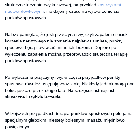
skuteczne leczenie rwy kulszowej, na przykład
zastrzykami
nadtwardówkowymi
, nie dajemy czasu na wytworzenie się
punktów spustowych.
Należy pamiętać, że jeśli przyczyna rwy, czyli zapalenie i ucisk
korzenia nerwowego nie zostanie najpierw usunięta, punkty
spustowe będą nawracać mimo ich leczenia. Dopiero po
wyleczeniu zapalenia można przeprowadzić skuteczną terapię
punktów spustowych.
Po wyleczeniu przyczyny rwy, w części przypadków punkty
spustowe również ustępują wraz z nią. Niekiedy jednak mogą one
boleć jeszcze przez długie lata. Na szczęście istnieje ich
skuteczne i szybkie leczenie.
W lżejszych przypadkach terapia punktów spustowych polega na
specjalnym głębokim, niestety bolesnym, masażu mięśniowo
powięzionym.