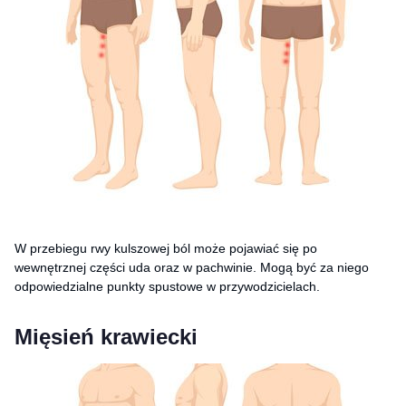
W przebiegu rwy kulszowej ból może pojawiać się po
wewnętrznej części uda oraz w pachwinie. Mogą być za niego
odpowiedzialne punkty spustowe w przywodzicielach.
Mięsień krawiecki