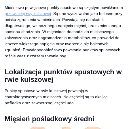
Mięśniowo powięziowe punkty spustowe są częstym powikłaniem
przewlekłej rwy kulszowej
. Są one wyczuwalne jako bolesne przy
ucisku zgrubienia w mięśniach. Powstają się na skutek
długotrwałego, wzmożonego napięcia mięśni, oraz zmienionego
sposobu chodzenia. W mięśniach dochodzi do miejscowego
zakwaszenia oraz nagromadzenia metabolitów, co prowadzi do
jeszcze większego napięcia oraz tworzenia się bolesnych
zgrubień. Prawdopodobieństwo powstania punktów spustowych
rośnie wraz z czasem trwania rwy.
Lokalizacja punktów spustowych w
rwie kulszowej
Punkty spustowe w rwie kulszowej powstają w
charakterystycznych miejscach. Najczęściej są to okolice
pośladka oraz zewnętrznej części uda.
Mięsień pośladkowy średni