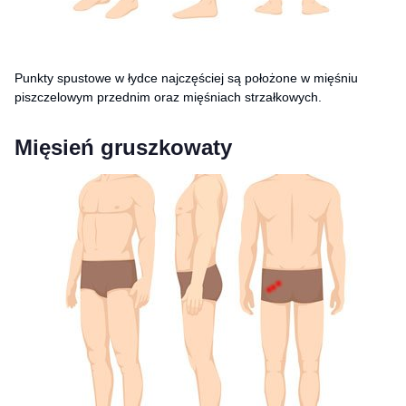
Punkty spustowe w łydce najczęściej są położone w mięśniu
piszczelowym przednim oraz mięśniach strzałkowych.
Mięsień gruszkowaty