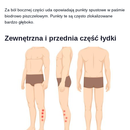
Za ból bocznej części uda opowiadają punkty spustowe w paśmie
biodrowo piszczelowym. Punkty te są często zlokalizowane
bardzo głęboko.
Zewnętrzna i przednia część łydki