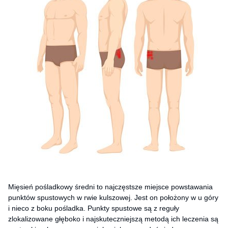
Mięsień pośladkowy średni to najczęstsze miejsce powstawania
punktów spustowych w rwie kulszowej. Jest on położony w u góry
i nieco z boku pośladka. Punkty spustowe są z reguły
zlokalizowane głęboko i najskuteczniejszą metodą ich leczenia są