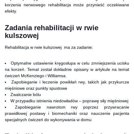
korzenia nerwowego rehabilitacja może przynieść oczekiwane
efekty.
Zadania rehabilitacji w rwie
kulszowej
Rehabilitacja w rwie kulszowej ma za zadanie:
Optymalne ustawienie kręgosłupa w celu zmniejszenia ucisku
na korzeń. Temat został dokładnie opisany w artykule na temat
ćwiczeń
McKenziego i Williamsa
.
Zapobieganie i leczenie powikłań rwy, takich jak przykurcze
mięśniowe oraz punkty spustowe
Zwalczanie bólu
W przypadku istnienia niedowładów – poprawę siły mięśniowej
Zapobieganie nawrotom rwy poprzez przywracanie
prawidłowej postawy i biomechaniki oraz nauczenie pacjenta
specjalnych ćwiczeń do wykonywania w domu