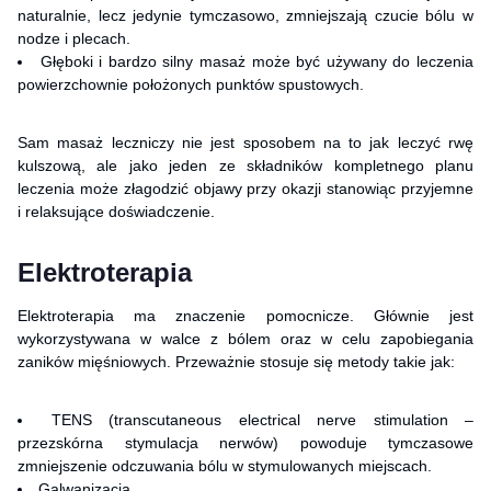
naturalnie, lecz jedynie tymczasowo, zmniejszają czucie bólu w
nodze i plecach.
Głęboki i bardzo silny masaż może być używany do leczenia
powierzchownie położonych
punktów spustowych
.
Sam masaż leczniczy nie jest sposobem na to jak leczyć rwę
kulszową, ale jako jeden ze składników kompletnego planu
leczenia może złagodzić objawy przy okazji stanowiąc przyjemne
i relaksujące doświadczenie.
Elektroterapia
Elektroterapia ma znaczenie pomocnicze. Głównie jest
wykorzystywana w walce z bólem oraz w celu zapobiegania
zaników mięśniowych. Przeważnie stosuje się metody takie jak:
TENS (transcutaneous electrical nerve stimulation –
przezskórna stymulacja nerwów) powoduje tymczasowe
zmniejszenie odczuwania bólu w stymulowanych miejscach.
Galwanizacja