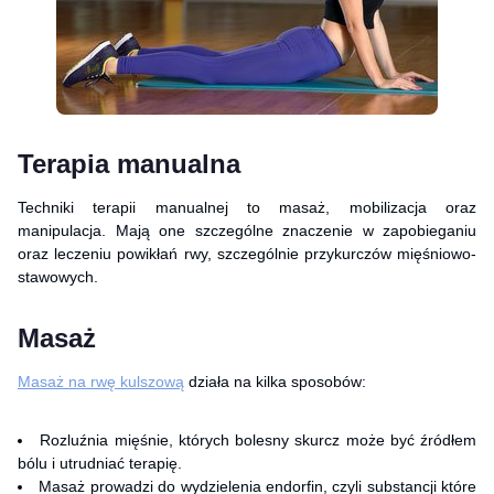
Terapia manualna
Techniki terapii manualnej to masaż, mobilizacja oraz
manipulacja. Mają one szczególne znaczenie w zapobieganiu
oraz leczeniu powikłań rwy, szczególnie przykurczów mięśniowo-
stawowych.
Masaż
Masaż na rwę kulszową
działa na kilka sposobów:
Rozluźnia mięśnie, których bolesny skurcz może być źródłem
bólu i utrudniać terapię.
Masaż prowadzi do wydzielenia endorfin, czyli substancji które