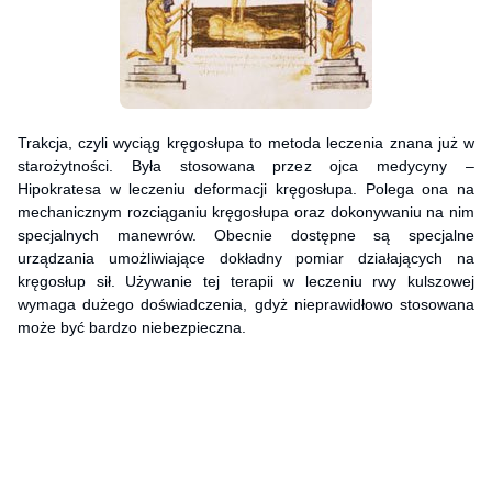
Trakcja, czyli wyciąg kręgosłupa to metoda leczenia znana już w
starożytności. Była stosowana przez ojca medycyny –
Hipokratesa w leczeniu deformacji kręgosłupa. Polega ona na
mechanicznym rozciąganiu kręgosłupa oraz dokonywaniu na nim
specjalnych manewrów. Obecnie dostępne są specjalne
urządzania umożliwiające dokładny pomiar działających na
kręgosłup sił. Używanie tej terapii w leczeniu rwy kulszowej
wymaga dużego doświadczenia, gdyż nieprawidłowo stosowana
może być bardzo niebezpieczna.