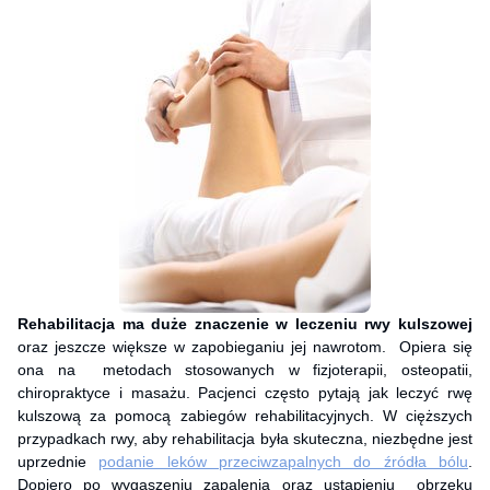
Rehabilitacja ma duże znaczenie w leczeniu rwy kulszowej
oraz jeszcze większe w zapobieganiu jej nawrotom. Opiera się
ona na metodach stosowanych w fizjoterapii, osteopatii,
chiropraktyce i masażu. Pacjenci często pytają jak leczyć rwę
kulszową za pomocą zabiegów rehabilitacyjnych. W cięższych
przypadkach rwy, aby rehabilitacja była skuteczna, niezbędne jest
uprzednie
podanie leków przeciwzapalnych do źródła bólu
.
Dopiero po wygaszeniu zapalenia oraz ustąpieniu obrzęku