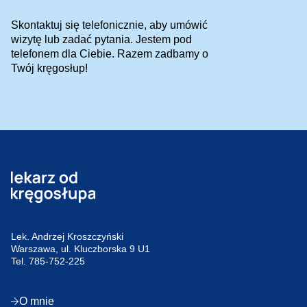
Skontaktuj się telefonicznie, aby umówić
wizytę lub zadać pytania. Jestem pod
telefonem dla Ciebie. Razem zadbamy o
Twój kręgosłup!
Lek. Andrzej Kroszczyński
Warszawa, ul. Kluczborska 9 U1
Tel.
785-752-225
O mnie