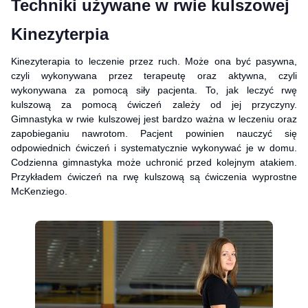
Techniki używane w rwie kulszowej
Kinezyterpia
Kinezyterapia to leczenie przez ruch. Może ona być pasywna,
czyli wykonywana przez terapeutę oraz aktywna, czyli
wykonywana za pomocą siły pacjenta. To, jak leczyć rwę
kulszową za pomocą ćwiczeń zależy od jej przyczyny.
Gimnastyka w rwie kulszowej jest bardzo ważna w leczeniu oraz
zapobieganiu nawrotom. Pacjent powinien nauczyć się
odpowiednich ćwiczeń i systematycznie wykonywać je w domu.
Codzienna gimnastyka może uchronić przed kolejnym atakiem.
Przykładem ćwiczeń na rwę kulszową są ćwiczenia wyprostne
McKenziego.