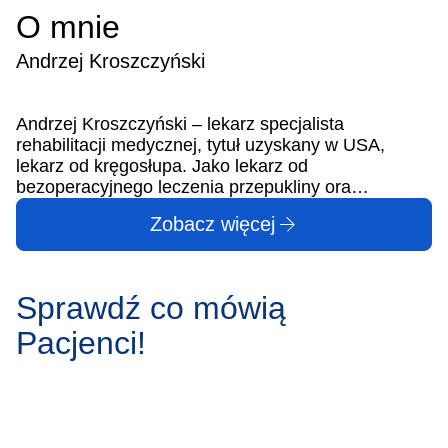
O mnie
Andrzej Kroszczyński
Andrzej Kroszczyński – lekarz specjalista
rehabilitacji medycznej, tytuł uzyskany w USA,
lekarz od kręgosłupa. Jako lekarz od
bezoperacyjnego leczenia przepukliny ora…
Zobacz więcej
Sprawdź co mówią
Pacjenci!
Marek Ciołak
M