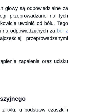
h głowy są odpowiedzialne za
iegi przeprowadzane na tych
owicie uwolnić od bólu. Tego
mi na odpowiedzianych za
ból z
jczęściej przeprowadzanymi
pienie zapalenia oraz ucisku
 szyjnego
z tyłu, u podstawy czaszki i