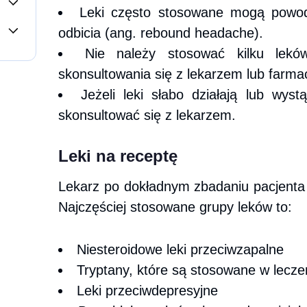
Leki często stosowane mogą powo
odbicia (ang. rebound headache).
zyny,
Nie należy stosować kilku lek
skonsultowania się z lekarzem lub farma
,2,3
nie
Jeżeli leki słabo działają lub wys
skonsultować się z lekarzem.
Leki na receptę
Lekarz po dokładnym zbadaniu pacjenta m
Najczęściej stosowane grupy leków to:
Niesteroidowe leki przeciwzapalne
Tryptany, które są stosowane w lecze
Leki przeciwdepresyjne