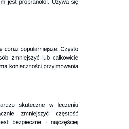
em jest propranolol. Używa się
ę coraz popularniejsze. Często
ób zmniejszyć lub całkowicie
e ma konieczności przyjmowania
bardzo skuteczne w leczeniu
acznie zmniejszyć częstość
est bezpieczne i najczęściej