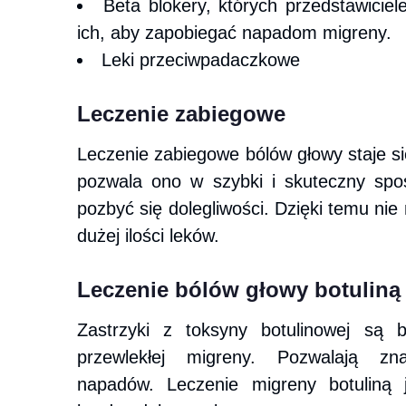
Beta blokery, których przedstawiciel
ich, aby zapobiegać napadom migreny.
Leki przeciwpadaczkowe
Leczenie zabiegowe
Leczenie zabiegowe bólów głowy staje si
pozwala ono w szybki i skuteczny spos
pozbyć się dolegliwości. Dzięki temu ni
dużej ilości leków.
Leczenie bólów głowy botuliną
Zastrzyki z toksyny botulinowej są 
przewlekłej migreny. Pozwalają zn
napadów. Leczenie migreny botuliną j