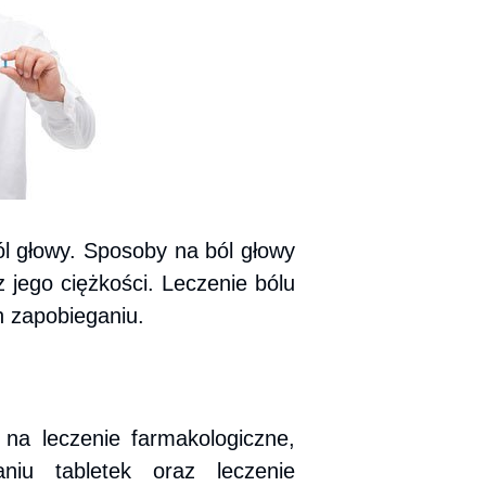
ól głowy. Sposoby na ból głowy
 jego ciężkości. Leczenie bólu
h zapobieganiu.
na leczenie farmakologiczne,
niu tabletek oraz leczenie