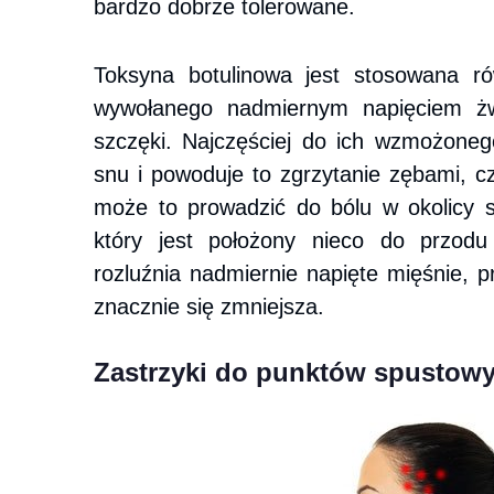
bardzo dobrze tolerowane.
Toksyna botulinowa jest stosowana ró
wywołanego nadmiernym napięciem żw
szczęki. Najczęściej do ich wzmożone
snu i powoduje to zgrzytanie zębami, c
może to prowadzić do bólu w okolicy 
który jest położony nieco do przodu
rozluźnia nadmiernie napięte mięśnie, pr
znacznie się zmniejsza.
Zastrzyki do punktów spustow