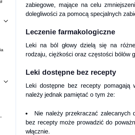
ół
zabiegowe, mające na celu zmniejszeni
dolegliwości za pomocą specjalnych zab
Leczenie farmakologiczne
go
Leki na ból głowy dzielą się na różn
ia
rodzaju, ciężkości oraz częstości bólów 
Leki dostępne bez recepty
Leki dostępne bez recepty pomagają w
należy jednak pamiętać o tym że:
domu?
Nie należy przekraczać zalecanych
–
rapia
bez recepty może prowadzić do poważny
włącznie.