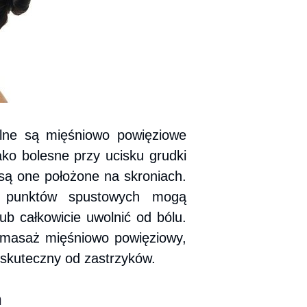
lne są mięśniowo powięziowe
ko bolesne przy ucisku grudki
 są one położone na skroniach.
o punktów spustowych mogą
ub całkowicie uwolnić od bólu.
masaż mięśniowo powięziowy,
j skuteczny od zastrzyków.
h