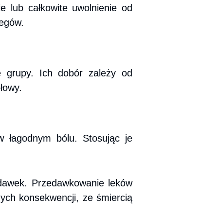
e lub całkowite uwolnienie od
iegów.
e grupy. Ich dobór zależy od
głowy.
 łagodnym bólu. Stosując je
 dawek. Przedawkowanie leków
ch konsekwencji, ze śmiercią