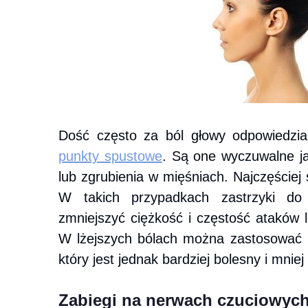
Dość często za ból głowy odpowiedzia
punkty spustowe
. Są one wyczuwalne ja
lub zgrubienia w mięśniach. Najczęściej
W takich przypadkach zastrzyki d
zmniejszyć ciężkość i częstość ataków l
W lżejszych bólach można zastosować 
który jest jednak bardziej bolesny i mnie
Zabiegi na nerwach czuciowyc