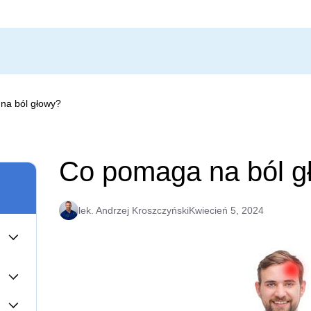
na ból głowy?
Co pomaga na ból g
lek. Andrzej Kroszczyński
Kwiecień 5, 2024
jawy,